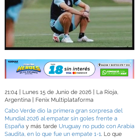
21:04 | Lunes 15 de Junio de 2026 | La Rioja,
Argentina | Fenix Multiplataforma
Cabo Verde dio la primera gran sorpresa del
Mundial 2026 al empatar sin goles frente a
España
y más tarde
Uruguay no pudo con Arabia
Saudita, en lo que fue un empate 1-1
. Lo que