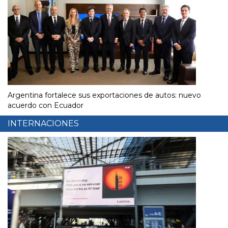
Argentina fortalece sus exportaciones de autos: nuevo
acuerdo con Ecuador
INTERNACIONES