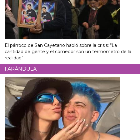
El párroco de San Cayetano habló sobre la crisis: “La
cantidad de gente y el comedor son un termómetro de la
realidad”
FARÁNDULA