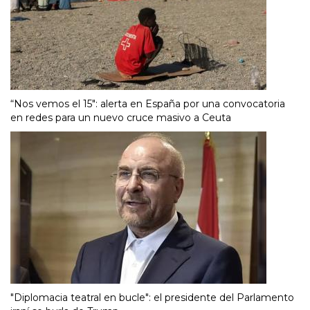
“Nos vemos el 15″: alerta en España por una convocatoria
en redes para un nuevo cruce masivo a Ceuta
"Diplomacia teatral en bucle": el presidente del Parlamento