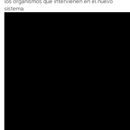
los organismos que intervienen en el nuevo
sistema.