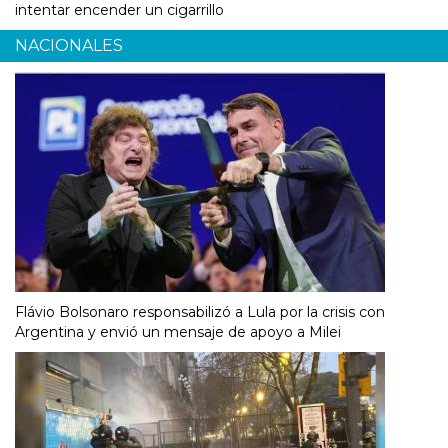
intentar encender un cigarrillo
NACIONALES
Flávio Bolsonaro responsabilizó a Lula por la crisis con
Argentina y envió un mensaje de apoyo a Milei