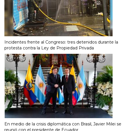
Incidentes frente al Congreso: tres detenidos durante la
protesta contra la Ley de Propiedad Privada
En medio de la crisis diplomática con Brasil, Javier Milei se
reunió con el presidente de Ecuador