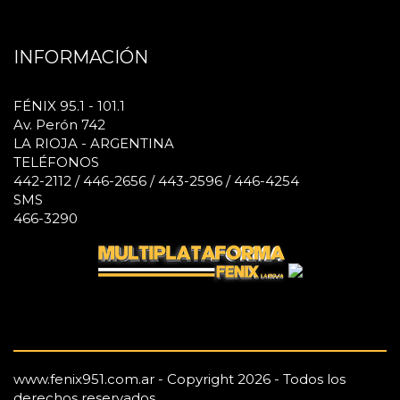
INFORMACIÓN
FÉNIX 95.1 - 101.1
Av. Perón 742
LA RIOJA - ARGENTINA
TELÉFONOS
442-2112 / 446-2656 / 443-2596 / 446-4254
SMS
466-3290
www.fenix951.com.ar - Copyright 2026 - Todos los
derechos reservados