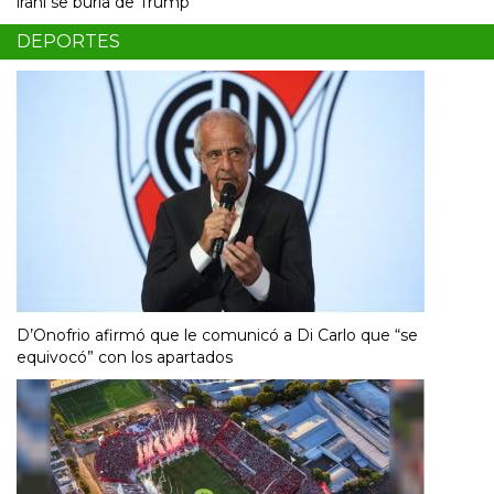
iraní se burla de Trump
DEPORTES
D’Onofrio afirmó que le comunicó a Di Carlo que “se
equivocó” con los apartados