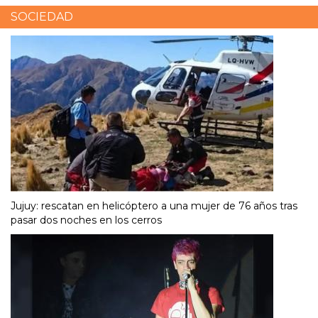
SOCIEDAD
Jujuy: rescatan en helicóptero a una mujer de 76 años tras
pasar dos noches en los cerros