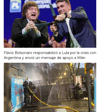
Flávio Bolsonaro responsabilizó a Lula por la crisis con
Argentina y envió un mensaje de apoyo a Milei