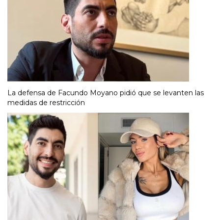
La defensa de Facundo Moyano pidió que se levanten las
medidas de restricción