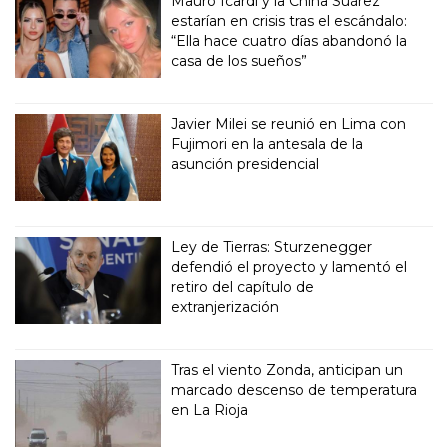
Mauro Icardi y la China Suárez
estarían en crisis tras el escándalo:
“Ella hace cuatro días abandonó la
casa de los sueños”
Javier Milei se reunió en Lima con
Fujimori en la antesala de la
asunción presidencial
Ley de Tierras: Sturzenegger
defendió el proyecto y lamentó el
retiro del capítulo de
extranjerización
Tras el viento Zonda, anticipan un
marcado descenso de temperatura
en La Rioja