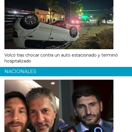
Volcó tras chocar contra un auto estacionado y terminó
hospitalizado
NACIONALES