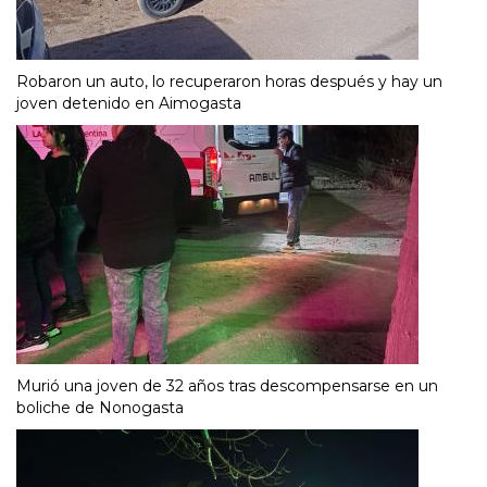
Robaron un auto, lo recuperaron horas después y hay un
joven detenido en Aimogasta
Murió una joven de 32 años tras descompensarse en un
boliche de Nonogasta