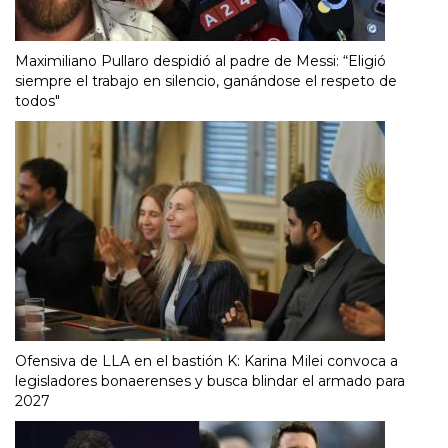
Maximiliano Pullaro despidió al padre de Messi: “Eligió
siempre el trabajo en silencio, ganándose el respeto de
todos"
Ofensiva de LLA en el bastión K: Karina Milei convoca a
legisladores bonaerenses y busca blindar el armado para
2027