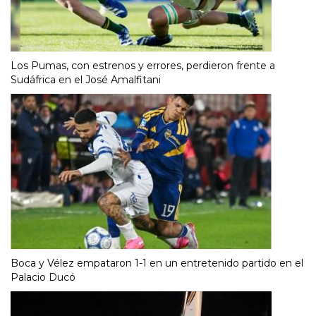
Los Pumas, con estrenos y errores, perdieron frente a
Sudáfrica en el José Amalfitani
Boca y Vélez empataron 1-1 en un entretenido partido en el
Palacio Ducó