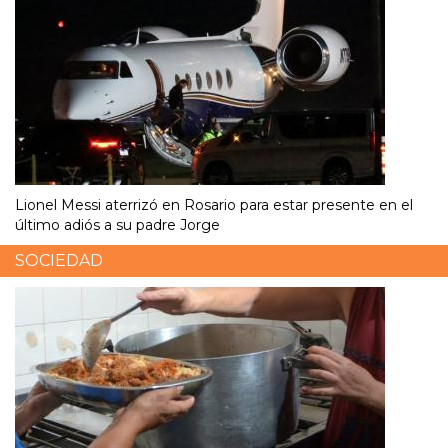
Lionel Messi aterrizó en Rosario para estar presente en el
último adiós a su padre Jorge
SOCIEDAD