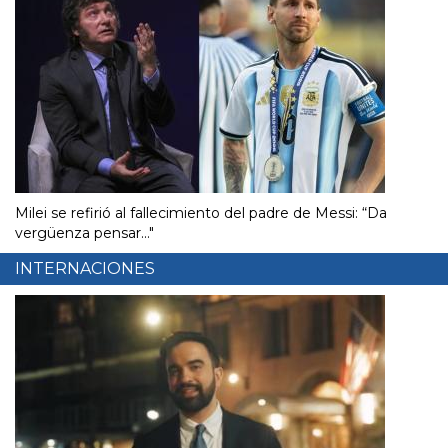
Milei se refirió al fallecimiento del padre de Messi: “Da
vergüenza pensar..."
INTERNACIONES