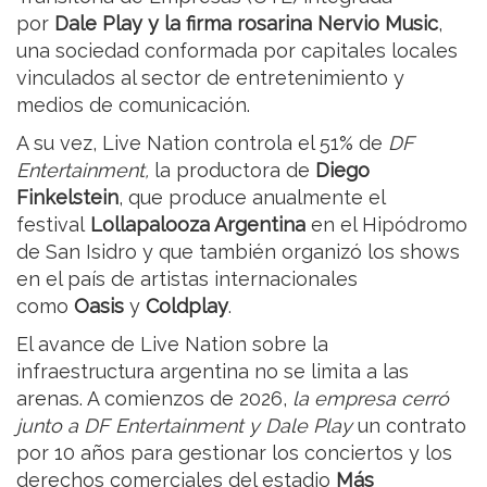
por
Dale Play y la firma rosarina Nervio Music
,
una sociedad conformada por capitales locales
vinculados al sector de entretenimiento y
medios de comunicación.
A su vez, Live Nation controla el 51% de
DF
Entertainment,
la productora de
Diego
Finkelstein
, que produce anualmente el
festival
Lollapalooza Argentina
en el Hipódromo
de San Isidro y que también organizó los shows
en el país de artistas internacionales
como
Oasis
y
Coldplay
.
El avance de Live Nation sobre la
infraestructura argentina no se limita a las
arenas. A comienzos de 2026,
la empresa cerró
junto a DF Entertainment y Dale Play
un contrato
por 10 años para gestionar los conciertos y los
derechos comerciales del estadio
Más