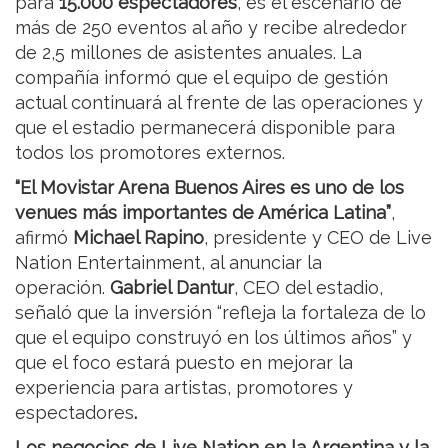
para
15.000 espectadores
, es el escenario de
más de 250 eventos al año y recibe alrededor
de 2,5 millones de asistentes anuales. La
compañía informó que el equipo de gestión
actual continuará al frente de las operaciones y
que el estadio permanecerá disponible para
todos los promotores externos.
“El Movistar Arena Buenos Aires es uno de los
venues más importantes de América Latina”
,
afirmó
Michael Rapino
, presidente y CEO de Live
Nation Entertainment, al anunciar la
operación.
Gabriel Dantur
, CEO del estadio,
señaló que la inversión “refleja la fortaleza de lo
que el equipo construyó en los últimos años” y
que el foco estará puesto en mejorar la
experiencia para artistas, promotores y
espectadores
.
Los negocios de Live Nation en la Argentina y la