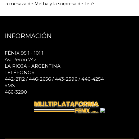
la mesaza de Mirtha y la sorpresa de Teté
INFORMACIÓN
FÉNIX 95.1 - 101.1
Av. Perón 742
LA RIOJA - ARGENTINA
TELÉFONOS
442-2112 / 446-2656 / 443-2596 / 446-4254
SMS
466-3290