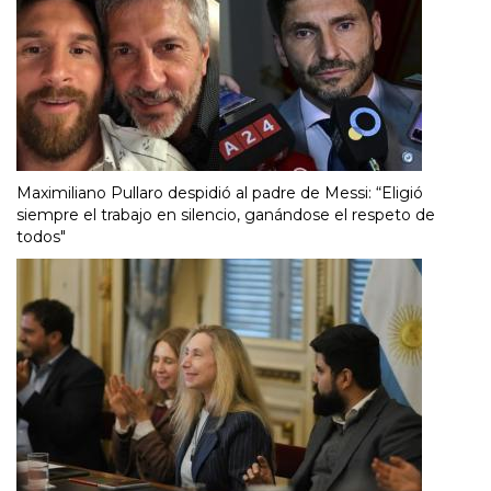
Maximiliano Pullaro despidió al padre de Messi: “Eligió
siempre el trabajo en silencio, ganándose el respeto de
todos"