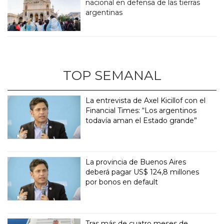
nacional en defensa de las tierras
argentinas
TOP SEMANAL
La entrevista de Axel Kicillof con el
Financial Times: “Los argentinos
todavía aman el Estado grande”
La provincia de Buenos Aires
deberá pagar US$ 124,8 millones
por bonos en default
Tras más de cuatro meses de