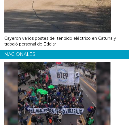
Cayeron varios postes del tendido eléctrico en Catuna y
trabajó personal de Edelar
NACIONALES