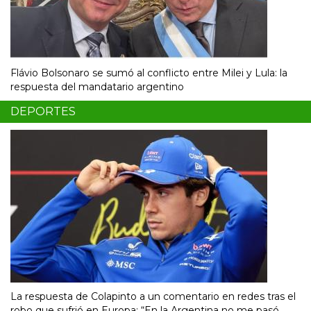
Flávio Bolsonaro se sumó al conflicto entre Milei y Lula: la
respuesta del mandatario argentino
DEPORTES
La respuesta de Colapinto a un comentario en redes tras el
robo que sufrió en Europa: “En la Argentina no me pasó