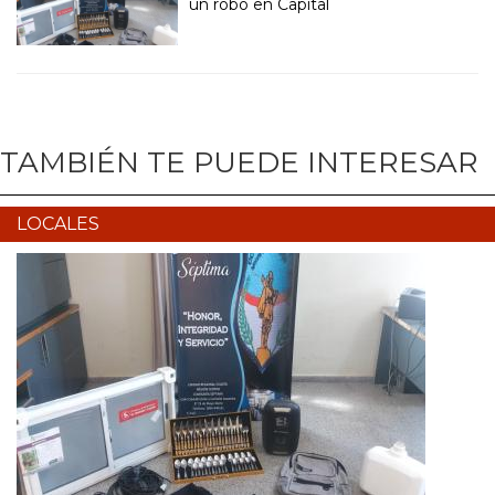
un robo en Capital
TAMBIÉN TE PUEDE INTERESAR
LOCALES