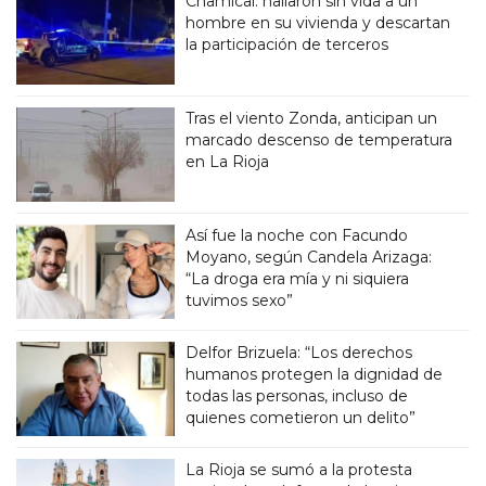
Chamical: hallaron sin vida a un
hombre en su vivienda y descartan
la participación de terceros
Tras el viento Zonda, anticipan un
marcado descenso de temperatura
en La Rioja
Así fue la noche con Facundo
Moyano, según Candela Arizaga:
“La droga era mía y ni siquiera
tuvimos sexo”
Delfor Brizuela: “Los derechos
humanos protegen la dignidad de
todas las personas, incluso de
quienes cometieron un delito”
La Rioja se sumó a la protesta