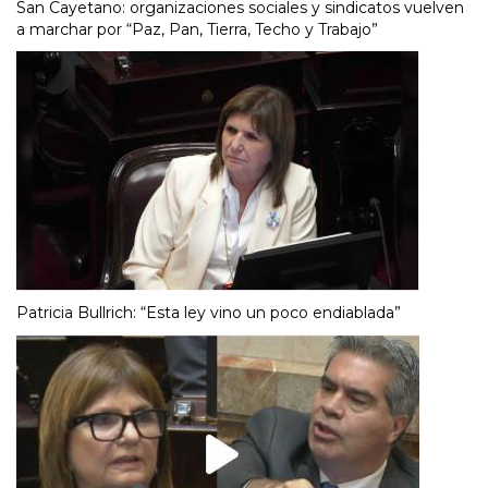
San Cayetano: organizaciones sociales y sindicatos vuelven
a marchar por “Paz, Pan, Tierra, Techo y Trabajo”
Patricia Bullrich: “Esta ley vino un poco endiablada”