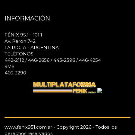
INFORMACIÓN
FÉNIX 95.1 - 101.1
Av. Perón 742
LA RIOJA - ARGENTINA
TELÉFONOS
442-2112 / 446-2656 / 443-2596 / 446-4254
SMS
466-3290
www.fenix951.com.ar - Copyright 2026 - Todos los
derechos reservados