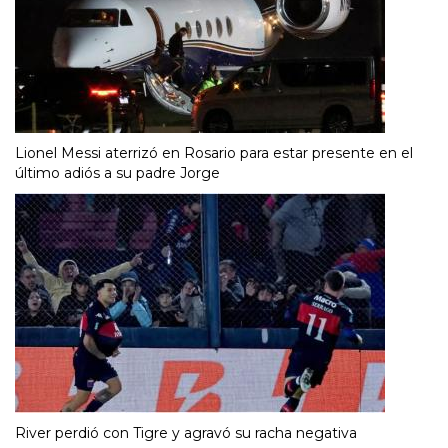
Lionel Messi aterrizó en Rosario para estar presente en el
último adiós a su padre Jorge
River perdió con Tigre y agravó su racha negativa