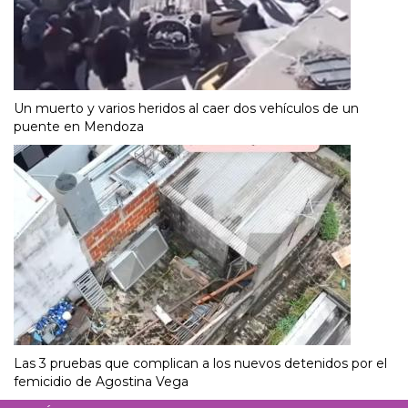
Un muerto y varios heridos al caer dos vehículos de un
puente en Mendoza
Las 3 pruebas que complican a los nuevos detenidos por el
femicidio de Agostina Vega