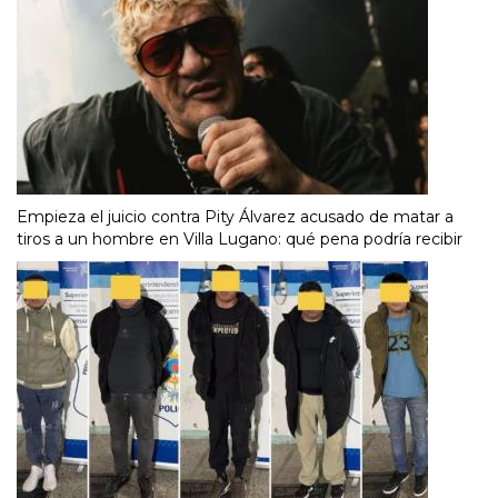
Empieza el juicio contra Pity Álvarez acusado de matar a
tiros a un hombre en Villa Lugano: qué pena podría recibir