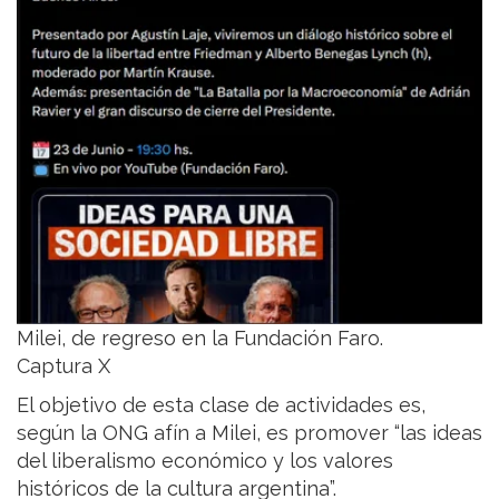
Milei, de regreso en la Fundación Faro.
Captura X
El objetivo de esta clase de actividades es,
según la ONG afín a Milei, es promover “las ideas
del liberalismo económico y los valores
históricos de la cultura argentina”.