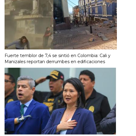
Fuerte temblor de 7,4 se sintió en Colombia: Cali y
Manizales reportan derrumbes en edificaciones