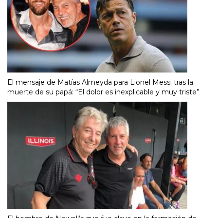
El mensaje de Matías Almeyda para Lionel Messi tras la
muerte de su papá: “El dolor es inexplicable y muy triste”