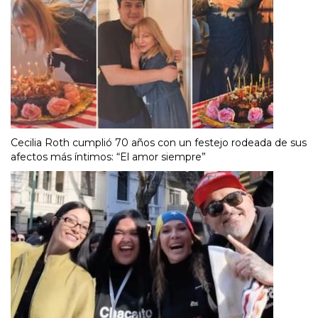
Cecilia Roth cumplió 70 años con un festejo rodeada de sus
afectos más íntimos: “El amor siempre”