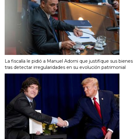
La fiscalía le pidió a Manuel Adorni que justifique sus bienes
tras detectar irregularidades en su evolución patrimonial