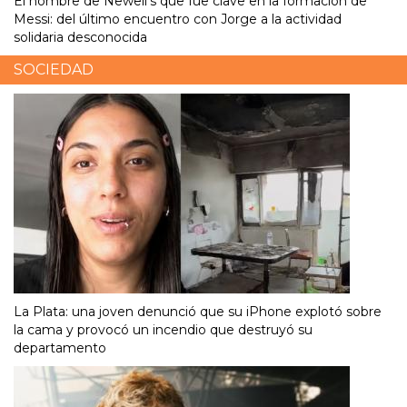
El hombre de Newell’s que fue clave en la formación de
Messi: del último encuentro con Jorge a la actividad
solidaria desconocida
SOCIEDAD
La Plata: una joven denunció que su iPhone explotó sobre
la cama y provocó un incendio que destruyó su
departamento