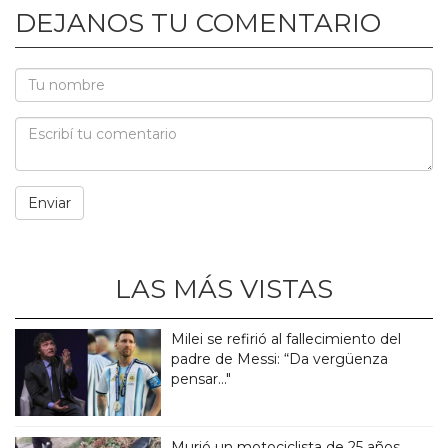
DEJANOS TU COMENTARIO
LAS MÁS VISTAS
Milei se refirió al fallecimiento del
padre de Messi: “Da vergüenza
pensar..."
Murió un motociclista de 25 años