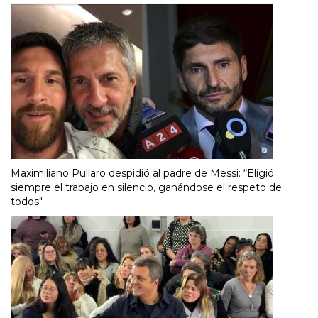
Maximiliano Pullaro despidió al padre de Messi: “Eligió
siempre el trabajo en silencio, ganándose el respeto de
todos"