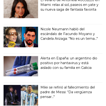
El verano de Antonela Roccuzzo en
Miami: relax al sol, paseos en yate y
su nueva saga de fantasía favorita
Nicole Neumann habló del
escándalo de Facundo Moyano y
Candela Arizaga: "No es un tema..."
Alerta en España: un argentino dio
positivo por hantavirus y está
aislado con su familia en Galicia
Milei se refirió al fallecimiento del
padre de Messi: “Da vergüenza
pensar..."