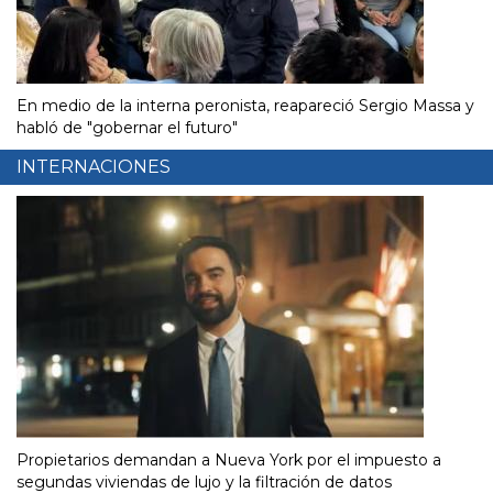
En medio de la interna peronista, reapareció Sergio Massa y
habló de "gobernar el futuro"
INTERNACIONES
Propietarios demandan a Nueva York por el impuesto a
segundas viviendas de lujo y la filtración de datos