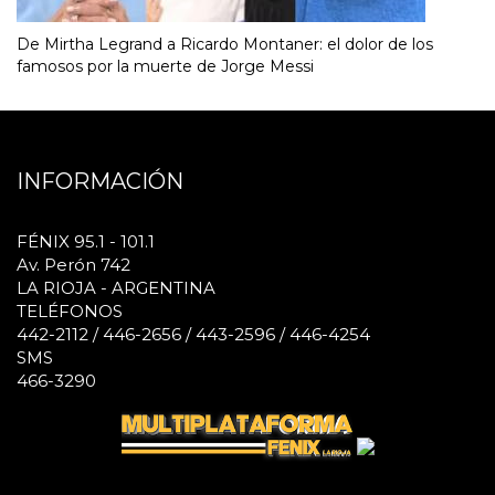
De Mirtha Legrand a Ricardo Montaner: el dolor de los
famosos por la muerte de Jorge Messi
INFORMACIÓN
FÉNIX 95.1 - 101.1
Av. Perón 742
LA RIOJA - ARGENTINA
TELÉFONOS
442-2112 / 446-2656 / 443-2596 / 446-4254
SMS
466-3290