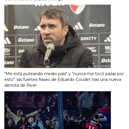
"Me está puteando medio país" y "nunca me tocó pasar por
esto": las fuertes frases de Eduardo Coudet tras una nueva
derrota de River