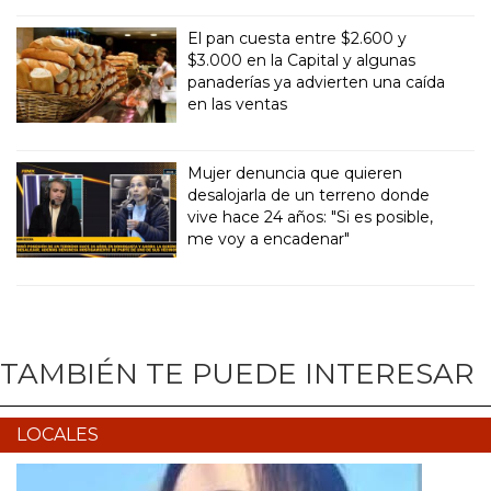
El pan cuesta entre $2.600 y
$3.000 en la Capital y algunas
panaderías ya advierten una caída
en las ventas
Mujer denuncia que quieren
desalojarla de un terreno donde
vive hace 24 años: "Si es posible,
me voy a encadenar"
TAMBIÉN TE PUEDE INTERESAR
LOCALES