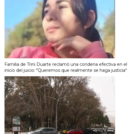
Familia de Trini Duarte reclamó una condena efectiva en el
inicio del juicio: "Queremos que realmente se haga justicia"