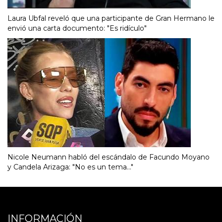
Laura Ubfal reveló que una participante de Gran Hermano le
envió una carta documento: "Es ridículo"
Nicole Neumann habló del escándalo de Facundo Moyano
y Candela Arizaga: "No es un tema..."
INFORMACIÓN