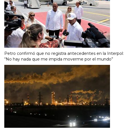
Petro confirmó que no registra antecedentes en la Interpol:
“No hay nada que me impida moverme por el mundo”