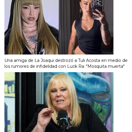
Una amiga de La Joaqui destrozó a Tuli Acosta en medio de
los rumores de infidelidad con Luck Ra: "Mosquita muerta"