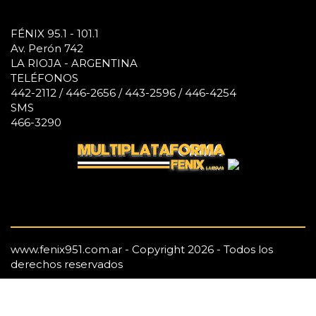
FÉNIX 95.1 - 101.1
Av. Perón 742
LA RIOJA - ARGENTINA
TELÉFONOS
442-2112 / 446-2656 / 443-2596 / 446-4254
SMS
466-3290
www.fenix951.com.ar - Copyright 2026 - Todos los
derechos reservados