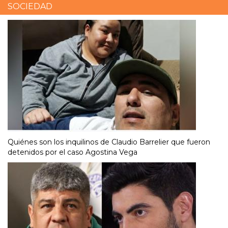
SOCIEDAD
Quiénes son los inquilinos de Claudio Barrelier que fueron
detenidos por el caso Agostina Vega