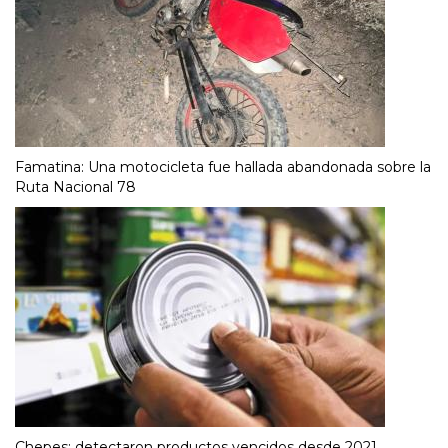
Famatina: Una motocicleta fue hallada abandonada sobre la
Ruta Nacional 78
Chepes: detectaron productos vencidos desde 2021