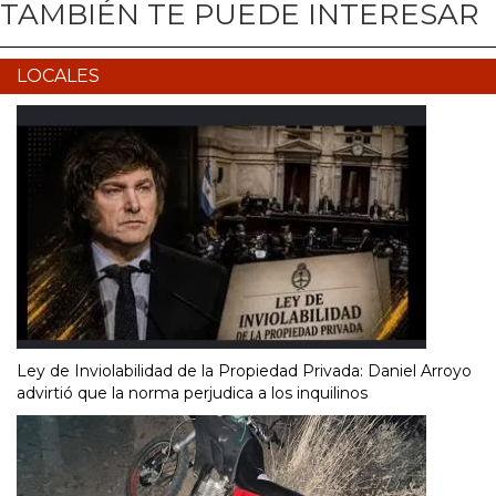
TAMBIÉN TE PUEDE INTERESAR
LOCALES
Ley de Inviolabilidad de la Propiedad Privada: Daniel Arroyo
advirtió que la norma perjudica a los inquilinos