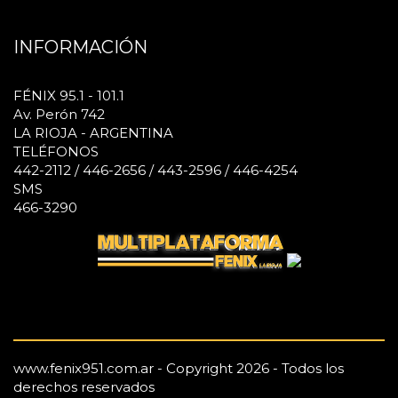
INFORMACIÓN
FÉNIX 95.1 - 101.1
Av. Perón 742
LA RIOJA - ARGENTINA
TELÉFONOS
442-2112 / 446-2656 / 443-2596 / 446-4254
SMS
466-3290
www.fenix951.com.ar - Copyright 2026 - Todos los
derechos reservados