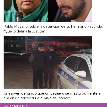
Pablo Moyano, sobre la detención de su hermano Facundo:
“Que lo defina la Justicia”
Una joven denunció que un pasajero se masturbó frente a
ella en un micro: "Fue el viaje del horror"
FARÁNDULA