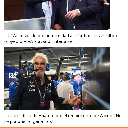
La CAF respaldó por unanimidad a Infantino tras el fallido
proyecto FIFA Forward Enterprise
La autocrítica de Briatore por el rendimiento de Alpine: “No
sé por qué no ganamos”