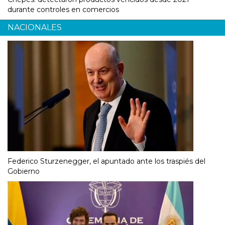
durante controles en comercios
NACIONALES
Federico Sturzenegger, el apuntado ante los traspiés del
Gobierno