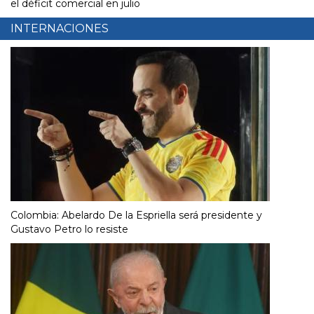
el déficit comercial en julio
INTERNACIONES
Colombia: Abelardo De la Espriella será presidente y
Gustavo Petro lo resiste