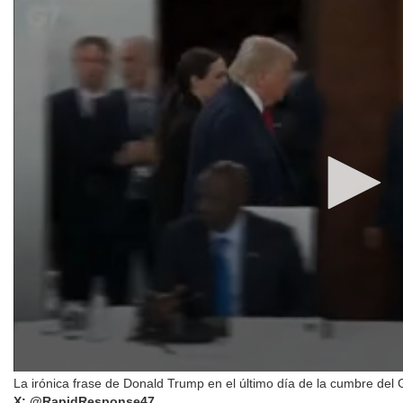
La irónica frase de Donald Trump en el último día de la cumbre del 
X: @RapidResponse47