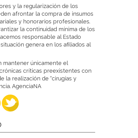
res y la regularización de los
eden afrontar la compra de insumos
lariales y honorarios profesionales.
ntizar la continuidad mínima de los
. Hacemos responsable al Estado
situación genera en los afiliados al
en mantener únicamente el
rónicas críticas preexistentes con
la realización de “cirugías y
ncia. AgenciaNA
O