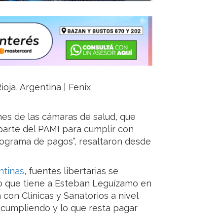
ioja, Argentina | Fenix
ones de las cámaras de salud, que
parte del PAMI para cumplir con
nograma de pagos”, resaltaron desde
ntinas
, fuentes libertarias se
o que tiene a Esteban Leguízamo en
con Clínicas y Sanatorios a nivel
 cumpliendo y lo que resta pagar