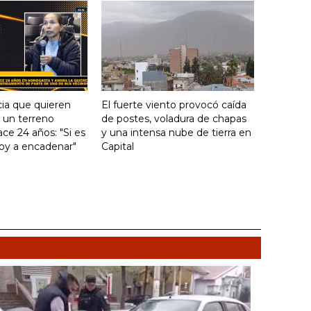
ia que quieren
El fuerte viento provocó caída
e un terreno
de postes, voladura de chapas
ce 24 años: "Si es
y una intensa nube de tierra en
voy a encadenar"
Capital