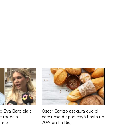
e Eva Bargiela al
Óscar Carrizo asegura que el
e rodea a
consumo de pan cayó hasta un
yano
20% en La Rioja