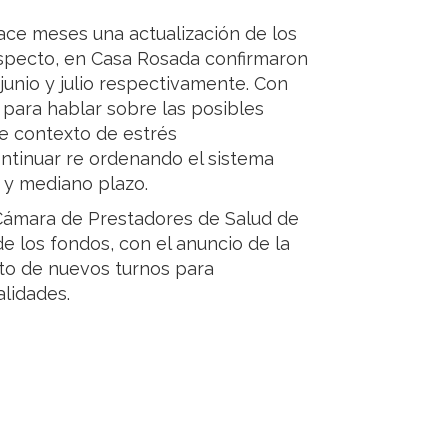
ce meses una actualización de los
respecto, en Casa Rosada confirmaron
unio y julio respectivamente. Con
 para hablar sobre las posibles
te contexto de estrés
ontinuar re ordenando el sistema
o y mediano plazo.
(Cámara de Prestadores de Salud de
de los fondos, con el anuncio de la
to de nuevos turnos para
alidades.