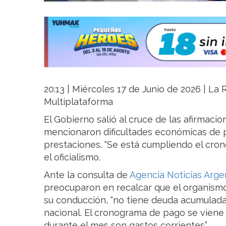
20:13 | Miércoles 17 de Junio de 2026 | La R
Multiplataforma
El Gobierno salió al cruce de las afirmaci
mencionaron dificultades económicas de 
prestaciones. “Se está cumpliendo el cro
el oficialismo.
Ante la consulta de
Agencia Noticias Arge
preocuparon en recalcar que el organism
su conducción, “no tiene deuda acumulada 
nacional. El cronograma de pago se viene
durante el mes son gastos corrientes”.