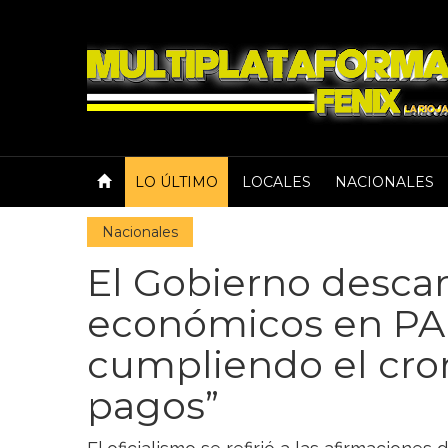
LO ÚLTIMO
LOCALES
NACIONALES
Nacionales
El Gobierno desca
económicos en PAM
cumpliendo el cr
pagos”