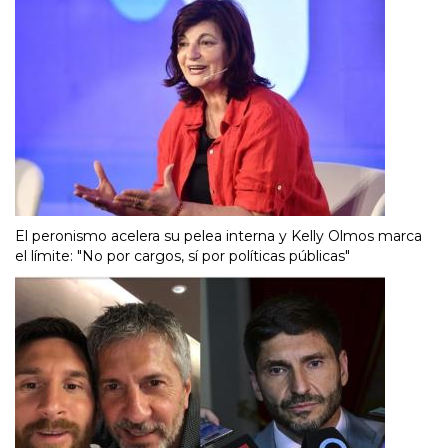
El peronismo acelera su pelea interna y Kelly Olmos marca
el límite: "No por cargos, sí por políticas públicas"