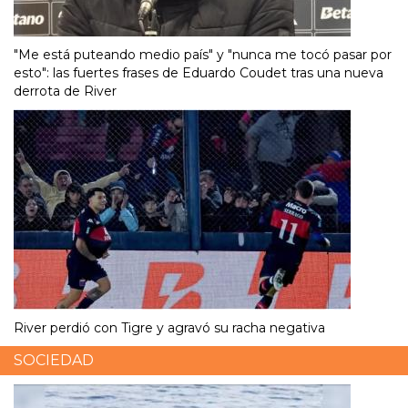
"Me está puteando medio país" y "nunca me tocó pasar por
esto": las fuertes frases de Eduardo Coudet tras una nueva
derrota de River
River perdió con Tigre y agravó su racha negativa
SOCIEDAD