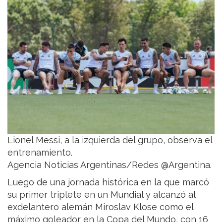
Lionel Messi, a la izquierda del grupo, observa el
entrenamiento.
Agencia Noticias Argentinas/Redes @Argentina.
Luego de una jornada histórica en la que marcó
su primer triplete en un Mundial y alcanzó al
exdelantero alemán Miroslav Klose como el
máximo goleador en la Copa del Mundo, con 16