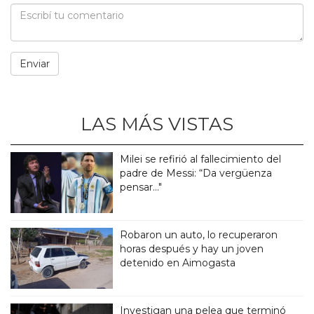
LAS MÁS VISTAS
Milei se refirió al fallecimiento del
padre de Messi: “Da vergüenza
pensar..."
Robaron un auto, lo recuperaron
horas después y hay un joven
detenido en Aimogasta
Investigan una pelea que terminó