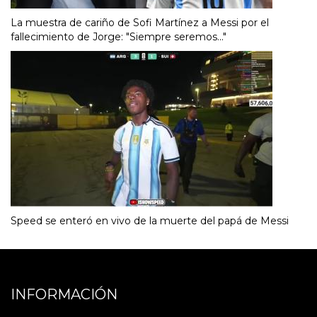
La muestra de cariño de Sofi Martínez a Messi por el
fallecimiento de Jorge: "Siempre seremos..."
Speed se enteró en vivo de la muerte del papá de Messi
INFORMACIÓN