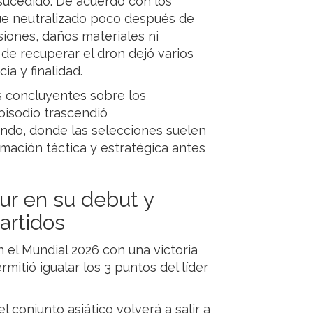
 sucedido. De acuerdo con los
fue neutralizado poco después de
iones, daños materiales ni
 de recuperar el dron dejó varios
a y finalidad.
s concluyentes sobre los
pisodio trascendió
ndo, donde las selecciones suelen
mación táctica y estratégica antes
ur en su debut y
artidos
 el Mundial 2026 con una victoria
mitió igualar los 3 puntos del líder
l conjunto asiático volverá a salir a