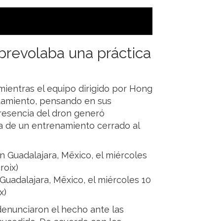
brevolaba una práctica
mientras el equipo dirigido por Hong
tamiento, pensando en sus
resencia del dron generó
a de un entrenamiento cerrado al
Guadalajara, Mëxico, el miércoles 10
x)
denunciaron el hecho ante las