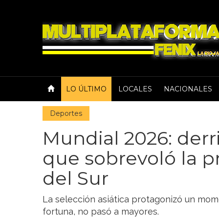
LO ÚLTIMO
LOCALES
NACIONALES
Deportes
Mundial 2026: derr
que sobrevoló la p
del Sur
La selección asiática protagonizó un mom
fortuna, no pasó a mayores.