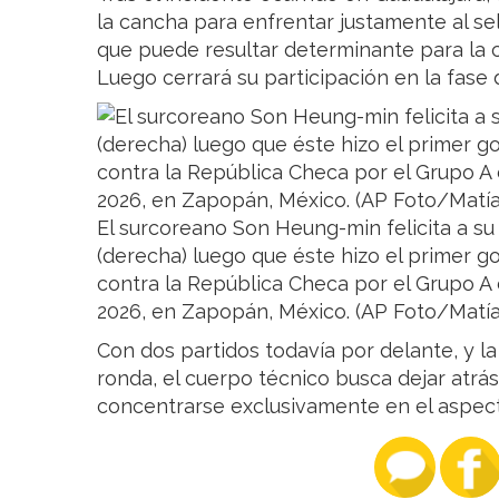
la cancha para enfrentar justamente al s
que puede resultar determinante para la cla
Luego cerrará su participación en la fase 
El surcoreano Son Heung-min felicita a
(derecha) luego que éste hizo el primer go
contra la República Checa por el Grupo A d
2026, en Zapopán, México. (AP Foto/Matía
Con dos partidos todavía por delante, y l
ronda, el cuerpo técnico busca dejar atrás
concentrarse exclusivamente en el aspecto