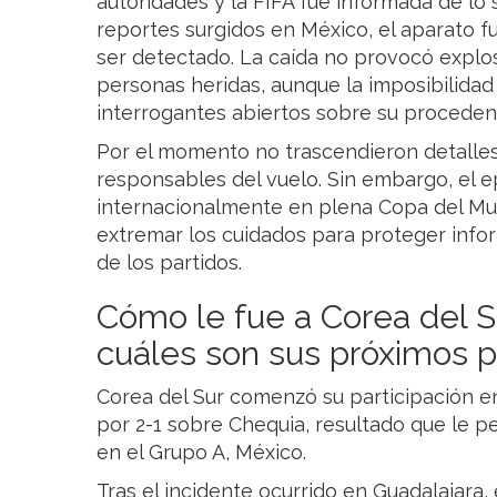
autoridades y la FIFA fue informada de lo
reportes surgidos en México, el aparato 
ser detectado. La caída no provocó explos
personas heridas, aunque la imposibilidad
interrogantes abiertos sobre su procedenci
Por el momento no trascendieron detalle
responsables del vuelo. Sin embargo, el e
internacionalmente en plena Copa del Mu
extremar los cuidados para proteger infor
de los partidos.
Cómo le fue a Corea del S
cuáles son sus próximos p
Corea del Sur comenzó su participación en
por 2-1 sobre Chequia, resultado que le per
en el Grupo A, México.
Tras el incidente ocurrido en Guadalajara, e