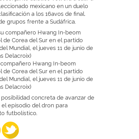
eleccionado mexicano en un duelo
sificación a los 16avos de final.
de grupos frente a Sudáfrica.
 su compañero Hwang In-beom
l de Corea del Sur en el partido
el Mundial, el jueves 11 de junio de
s Delacroix)
a posibilidad concreta de avanzar de
 el episodio del dron para
 futbolístico.