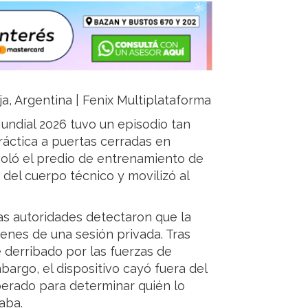
ja, Argentina | Fenix Multiplataforma
undial 2026 tuvo un episodio tan
áctica a puertas cerradas en
voló el predio de entrenamiento de
 del cuerpo técnico y movilizó al
as autoridades detectaron que la
nes de una sesión privada. Tras
e derribado por las fuerzas de
bargo, el dispositivo cayó fuera del
erado para determinar quién lo
aba.