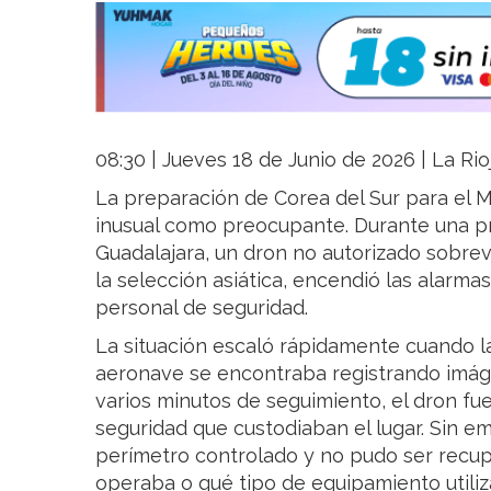
08:30 | Jueves 18 de Junio de 2026 | La Rio
La preparación de Corea del Sur para el M
inusual como preocupante. Durante una pr
Guadalajara, un dron no autorizado sobre
la selección asiática, encendió las alarmas
personal de seguridad.
La situación escaló rápidamente cuando l
aeronave se encontraba registrando imáge
varios minutos de seguimiento, el dron fu
seguridad que custodiaban el lugar. Sin em
perímetro controlado y no pudo ser recup
operaba o qué tipo de equipamiento utiliz