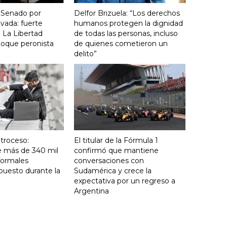
 Senado por
Delfor Brizuela: “Los derechos
vada: fuerte
humanos protegen la dignidad
 La Libertad
de todas las personas, incluso
loque peronista
de quienes cometieron un
delito”
troceso:
El titular de la Fórmula 1
e más de 340 mil
confirmó que mantiene
formales
conversaciones con
puesto durante la
Sudamérica y crece la
expectativa por un regreso a
Argentina