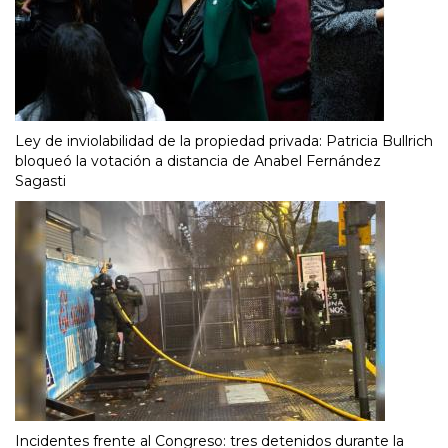
Ley de inviolabilidad de la propiedad privada: Patricia Bullrich
bloqueó la votación a distancia de Anabel Fernández
Sagasti
Incidentes frente al Congreso: tres detenidos durante la