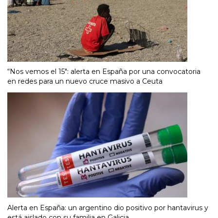
“Nos vemos el 15″: alerta en España por una convocatoria
en redes para un nuevo cruce masivo a Ceuta
Alerta en España: un argentino dio positivo por hantavirus y
está aislado con su familia en Galicia