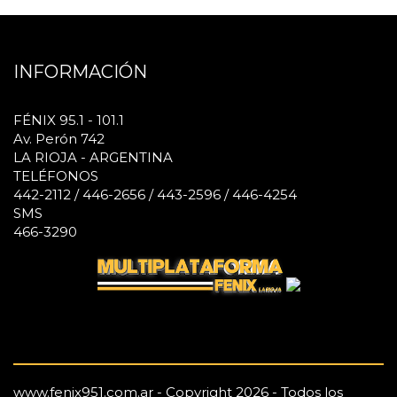
INFORMACIÓN
FÉNIX 95.1 - 101.1
Av. Perón 742
LA RIOJA - ARGENTINA
TELÉFONOS
442-2112 / 446-2656 / 443-2596 / 446-4254
SMS
466-3290
www.fenix951.com.ar - Copyright 2026 - Todos los