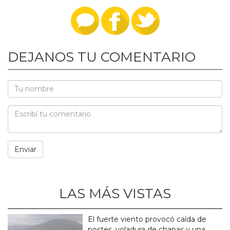
DEJANOS TU COMENTARIO
LAS MÁS VISTAS
El fuerte viento provocó caída de
postes, voladura de chapas y una