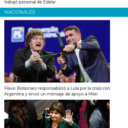
trabajó personal de Edelar
NACIONALES
Flávio Bolsonaro responsabilizó a Lula por la crisis con
Argentina y envió un mensaje de apoyo a Milei