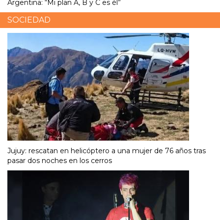
Argentina: “Mi plan A, B y C es él”
SOCIEDAD
Jujuy: rescatan en helicóptero a una mujer de 76 años tras
pasar dos noches en los cerros