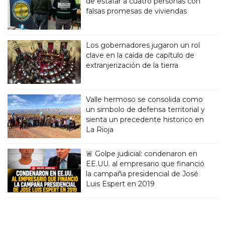
de estafar a cuatro personas con
falsas promesas de viviendas
Los gobernadores jugaron un rol
clave en la caída de capítulo de
extranjerización de la tierra
Valle hermoso se consolida como
un simbolo de defensa territorial y
sienta un precedente historico en
La Rioja
🚨 Golpe judicial: condenaron en
EE.UU. al empresario que financió
la campaña presidencial de José
Luis Espert en 2019