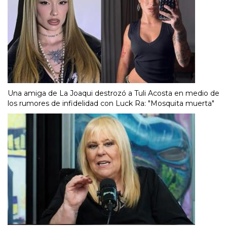
Una amiga de La Joaqui destrozó a Tuli Acosta en medio de
los rumores de infidelidad con Luck Ra: "Mosquita muerta"