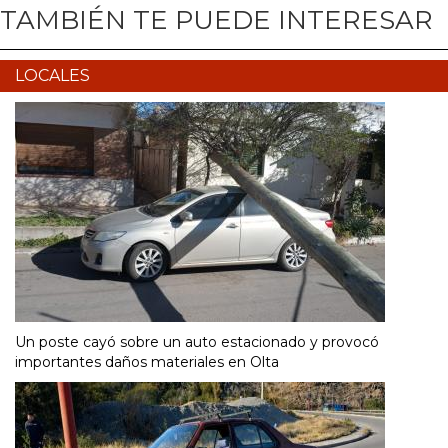
TAMBIÉN TE PUEDE INTERESAR
LOCALES
Un poste cayó sobre un auto estacionado y provocó
importantes daños materiales en Olta