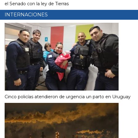
el Senado con la ley de Tierras
INTERNACIONES
Cinco policías atendieron de urgencia un parto en Uruguay