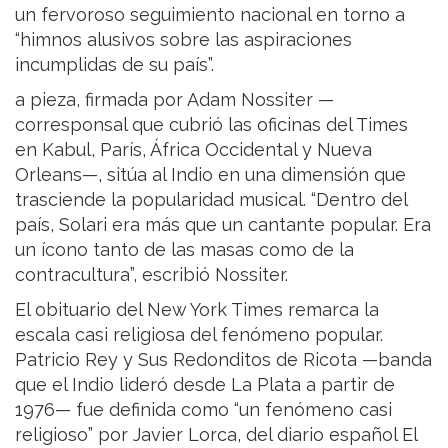
un fervoroso seguimiento nacional en torno a
“himnos alusivos sobre las aspiraciones
incumplidas de su país”.
a pieza, firmada por Adam Nossiter —
corresponsal que cubrió las oficinas del Times
en Kabul, París, África Occidental y Nueva
Orleans—, sitúa al Indio en una dimensión que
trasciende la popularidad musical. “Dentro del
país, Solari era más que un cantante popular. Era
un ícono tanto de las masas como de la
contracultura”, escribió Nossiter.
El obituario del New York Times remarca la
escala casi religiosa del fenómeno popular.
Patricio Rey y Sus Redonditos de Ricota —banda
que el Indio lideró desde La Plata a partir de
1976— fue definida como “un fenómeno casi
religioso” por Javier Lorca, del diario español El