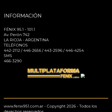
INFORMACIÓN
FÉNIX 95.1 - 101.1
Av. Perón 742
LA RIOJA - ARGENTINA
TELÉFONOS
442-2112 / 446-2656 / 443-2596 / 446-4254
SMS
466-3290
www.fenix951.com.ar - Copyright 2026 - Todos los
derechos reservados