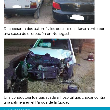
Recuperaron dos automóviles durante un allanamiento por
una causa de usurpación en Nonogasta
Una conductora fue trasladada al hospital tras chocar contra
una palmera en el Parque de la Ciudad