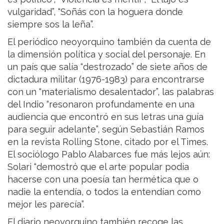
vulgaridad”, “Soñás con la hoguera donde
siempre sos la leña”.
El periódico neoyorquino también da cuenta de
la dimensión política y social del personaje. En
un país que salía “destrozado” de siete años de
dictadura militar (1976-1983) para encontrarse
con un “materialismo desalentador”, las palabras
del Indio “resonaron profundamente en una
audiencia que encontró en sus letras una guía
para seguir adelante”, según Sebastián Ramos
en la revista Rolling Stone, citado por el Times.
El sociólogo Pablo Alabarces fue más lejos aún:
Solari “demostró que el arte popular podía
hacerse con una poesía tan hermética que o
nadie la entendía, o todos la entendían como
mejor les parecía”.
El diario neoyorquino también recoge las