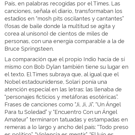
País, en palabras recogidas por el Times. Las
canciones, señala el diario, transformaban los
estadios en “mosh pits oscilantes y cantantes”
(fosas de baile donde la multitud se agita y
corea al unísono) de cientos de miles de
personas, con una energía comparable a la de
Bruce Springsteen.
La comparación que el propio Indio hacía de sí
mismo con Bob Dylan también tiene su lugar en
el texto. El Times subraya que, al igual que el
Nobel estadounidense, Solari ponía una
atención especial en las letras: las llenaba de
“personajes ficticios y metáforas esotéricas”.
Frases de canciones como “Ji, Ji, Ji”, “Un Ángel
Para tu Soledad” y “Encuentro Con un Ángel
Amateur” terminaron tatuadas y estampadas en
remeras a lo largo y ancho del país: “Todo preso
es político”, “Violencia es mentir”, “El lujo es