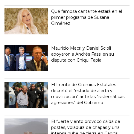
Qué famosa cantante estará en el
primer programa de Susana
Giménez
Mauricio Macri y Daniel Scioli
apoyaron a Andrés Fassi en su
disputa con Chiqui Tapia
El Frente de Gremios Estatales
decretó el "estado de alerta y
movilización" ante las "sistemáticas
agresiones" del Gobierno
El fuerte viento provocó caída de
postes, voladura de chapas y una
intensa nube de tierra en Capital