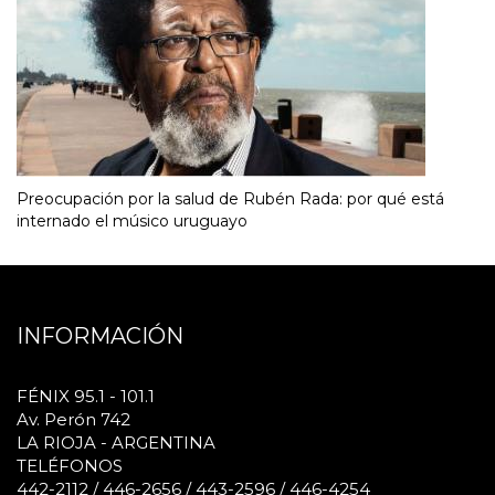
Preocupación por la salud de Rubén Rada: por qué está
internado el músico uruguayo
INFORMACIÓN
FÉNIX 95.1 - 101.1
Av. Perón 742
LA RIOJA - ARGENTINA
TELÉFONOS
442-2112 / 446-2656 / 443-2596 / 446-4254