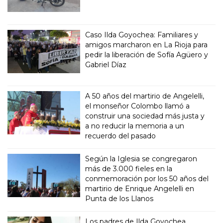
Caso Ilda Goyochea: Familiares y
amigos marcharon en La Rioja para
pedir la liberación de Sofía Agüero y
Gabriel Díaz
A 50 años del martirio de Angelelli,
el monseñor Colombo llamó a
construir una sociedad más justa y
a no reducir la memoria a un
recuerdo del pasado
Según la Iglesia se congregaron
más de 3.000 fieles en la
conmemoración por los 50 años del
martirio de Enrique Angelelli en
Punta de los Llanos
Los padres de Ilda Goyochea