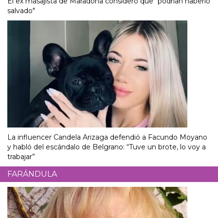
El ex masajista de Maradona consideró que “podrían haberlo
salvado"
La influencer Candela Arizaga defendió a Facundo Moyano
y habló del escándalo de Belgrano: “Tuve un brote, lo voy a
trabajar”
FARÁNDULA