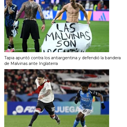
Tapia apuntó contra los antiargentina y defendió la bandera
de Malvinas ante Inglaterra