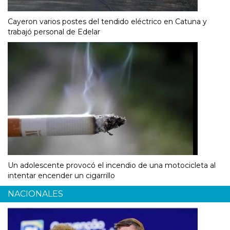
Cayeron varios postes del tendido eléctrico en Catuna y
trabajó personal de Edelar
Un adolescente provocó el incendio de una motocicleta al
intentar encender un cigarrillo
NACIONALES