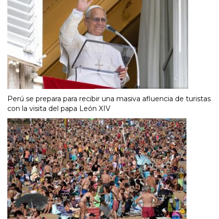
Perú se prepara para recibir una masiva afluencia de turistas
con la visita del papa León XIV