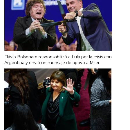
Flávio Bolsonaro responsabilizó a Lula por la crisis con
Argentina y envió un mensaje de apoyo a Milei