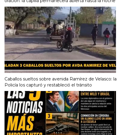
oración: la capilla permanecerá abierta hasta la noche
Caballos sueltos sobre avenida Ramírez de Velasco: la
Policía los capturó y restableció el tránsito