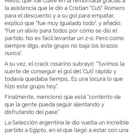
Messi, que fue clave en la remontada gracias a
la asistencia que le dio a Cristian “Cuti” Romero
para el descuento y a su gol para empatar,
explicó que “fue muy igualado todo”, y añadió:
“Fue un alivio para todos por cómo se dio el
partido. No es fácil levantar un 2-0. Pero como
siempre digo, este grupo no baja los brazos
nunca”.
A su vez, el crack rosarino subrayó: “Tuvimos la
suerte de conseguir el gol del ‘Cuti’ rápido y
todavía quedaba tiempo… Es una locura lo que
hizo este grupo hoy”.
Finalmente, mencionó que está “contento de
que la gente pueda seguir alentando y
disfrutando del pase”.
La Selección argentina le dio vuelta un increíble
partido a Egipto, en el que llegó a estar con una