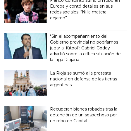
Franco Colapinto sufrió un robo en
Europa y contó detalles en sus
redes sociales: “Ni la matera
dejaron”
"Sin el acompañamiento del
Gobierno provincial no podríamos
jugar al fútbol": Gabriel Godoy
advirtió sobre la crítica situación de
la Liga Riojana
La Rioja se sumó a la protesta
nacional en defensa de las tierras
argentinas
Recuperan bienes robados tras la
detención de un sospechoso por
un robo en Capital