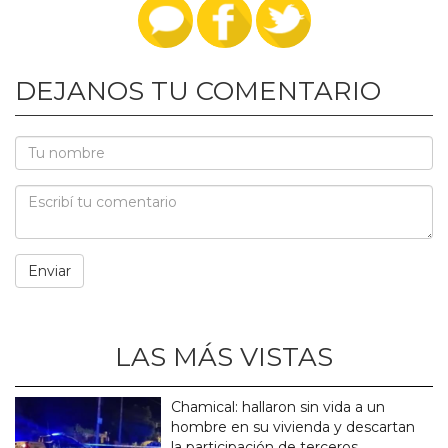
DEJANOS TU COMENTARIO
LAS MÁS VISTAS
Chamical: hallaron sin vida a un
hombre en su vivienda y descartan
la participación de terceros