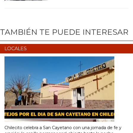
TAMBIÉN TE PUEDE INTERESAR
LOCALES
Chilecito celebra a San Cayetano con una jornada de fe y