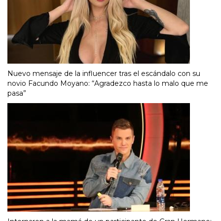
Nuevo mensaje de la influencer tras el escándalo con su
novio Facundo Moyano: “Agradezco hasta lo malo que me
pasa”