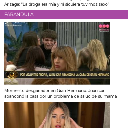
Arizaga: “La droga era mía y ni siquiera tuvimos sexo”
FARÁNDULA
Momento desgarrador en Gran Hermano: Juanicar
abandonó la casa por un problema de salud de su mamá