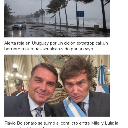
Alerta roja en Uruguay por un ciclón extratropical: un
hombre murió tras ser alcanzado por un rayo
Flávio Bolsonaro se sumó al conflicto entre Milei y Lula: la