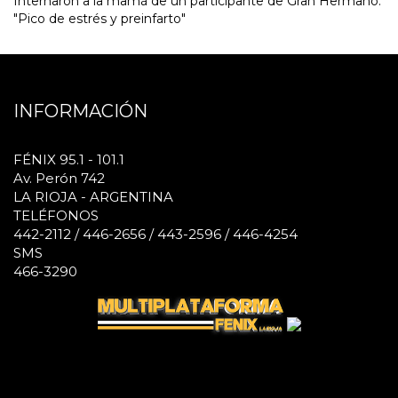
Internaron a la mamá de un participante de Gran Hermano:
"Pico de estrés y preinfarto"
INFORMACIÓN
FÉNIX 95.1 - 101.1
Av. Perón 742
LA RIOJA - ARGENTINA
TELÉFONOS
442-2112 / 446-2656 / 443-2596 / 446-4254
SMS
466-3290