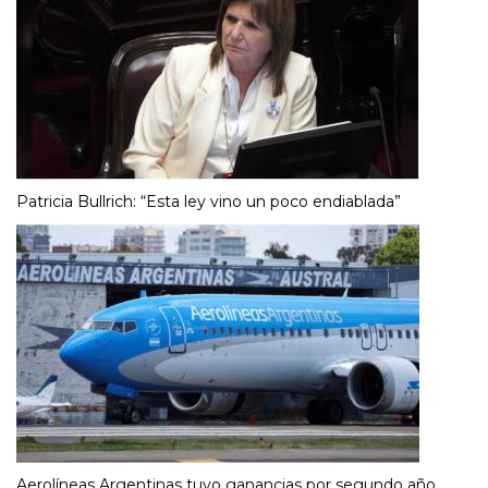
Patricia Bullrich: “Esta ley vino un poco endiablada”
Aerolíneas Argentinas tuvo ganancias por segundo año