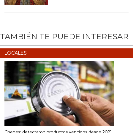
TAMBIÉN TE PUEDE INTERESAR
LOCALES
Chepes: detectaron productos vencidos desde 2021