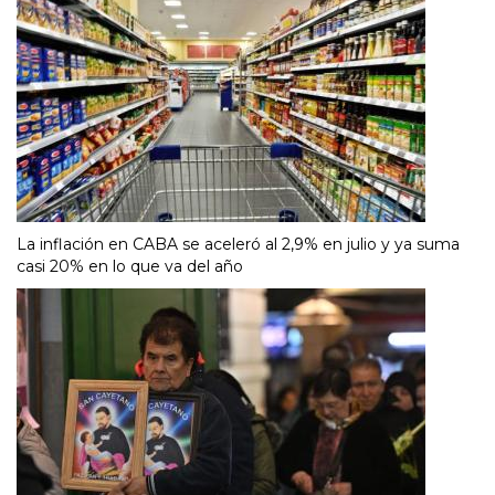
La inflación en CABA se aceleró al 2,9% en julio y ya suma
casi 20% en lo que va del año