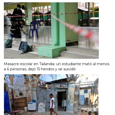
Masacre escolar en Tailandia: un estudiante mató al menos
a 6 personas, dejó 15 heridos y se suicidó