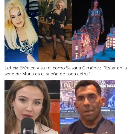
Leticia Brédice y su rol como Susana Giménez: “Estar en la
serie de Moria es el sueño de toda actriz”