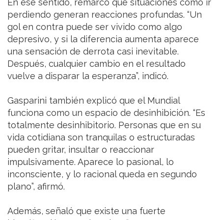
En ese sentido, remarcó que situaciones como ir
perdiendo generan reacciones profundas. “Un
gol en contra puede ser vivido como algo
depresivo, y si la diferencia aumenta aparece
una sensación de derrota casi inevitable.
Después, cualquier cambio en el resultado
vuelve a disparar la esperanza”, indicó.
Gasparini también explicó que el Mundial
funciona como un espacio de desinhibición. “Es
totalmente desinhibitorio. Personas que en su
vida cotidiana son tranquilas o estructuradas
pueden gritar, insultar o reaccionar
impulsivamente. Aparece lo pasional, lo
inconsciente, y lo racional queda en segundo
plano”, afirmó.
Además, señaló que existe una fuerte