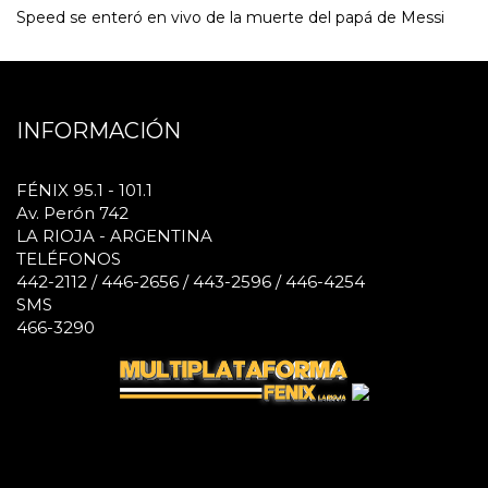
Speed se enteró en vivo de la muerte del papá de Messi
INFORMACIÓN
FÉNIX 95.1 - 101.1
Av. Perón 742
LA RIOJA - ARGENTINA
TELÉFONOS
442-2112 / 446-2656 / 443-2596 / 446-4254
SMS
466-3290