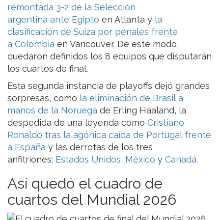
remontada 3-2 de la Selección
argentina ante Egipto
en Atlanta y
la
clasificación de Suiza por penales frente
a Colombia
en Vancouver. De este modo,
quedaron definidos los 8 equipos que disputarán
los cuartos de final.
Esta segunda instancia de playoffs dejó grandes
sorpresas, como
la eliminación de Brasil a
manos de la Noruega
de Erling Haaland, la
despedida de una leyenda como
Cristiano
Ronaldo tras la agónica caída de Portugal frente
a España
y las derrotas de los tres
anfitriones:
Estados Unidos
,
México
y
Canadá
.
Así quedó el cuadro de
cuartos del Mundial 2026