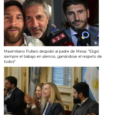
Maximiliano Pullaro despidió al padre de Messi: “Eligió
siempre el trabajo en silencio, ganándose el respeto de
todos"