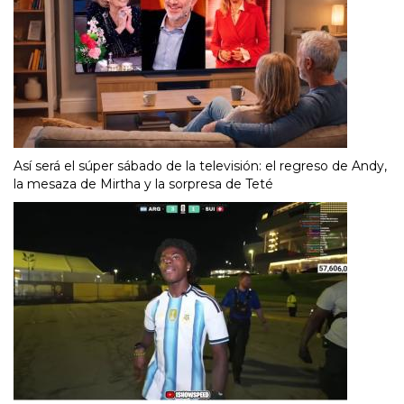
Así será el súper sábado de la televisión: el regreso de Andy,
la mesaza de Mirtha y la sorpresa de Teté