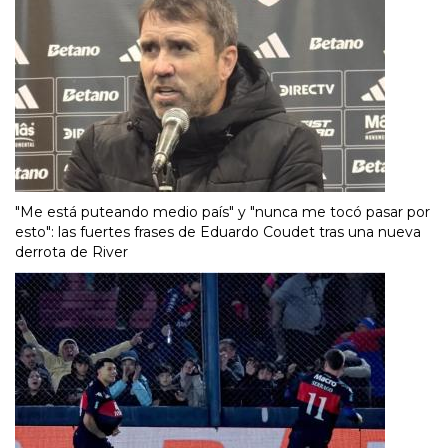
"Me está puteando medio país" y "nunca me tocó pasar por
esto": las fuertes frases de Eduardo Coudet tras una nueva
derrota de River