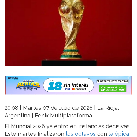
20:08 | Martes 07 de Julio de 2026 | La Rioja,
Argentina | Fenix Multiplataforma
El Mundial 2026 ya entró en instancias decisivas.
Este martes finalizaron
los octavos
con
la épica