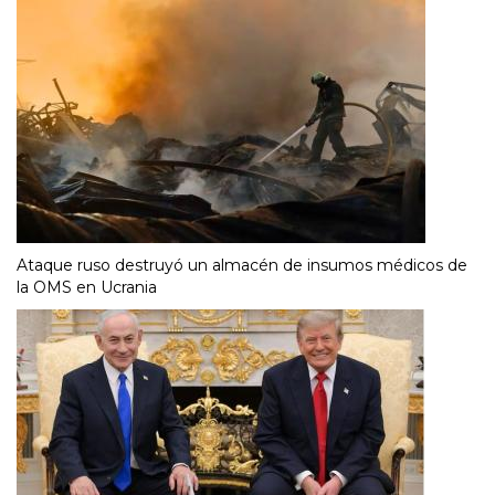
Ataque ruso destruyó un almacén de insumos médicos de
la OMS en Ucrania