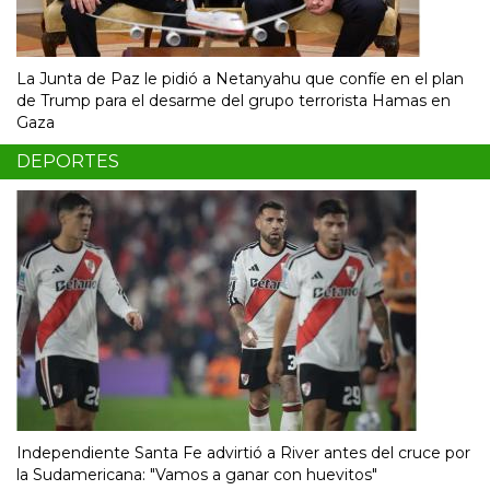
La Junta de Paz le pidió a Netanyahu que confíe en el plan
de Trump para el desarme del grupo terrorista Hamas en
Gaza
DEPORTES
Independiente Santa Fe advirtió a River antes del cruce por
la Sudamericana: "Vamos a ganar con huevitos"