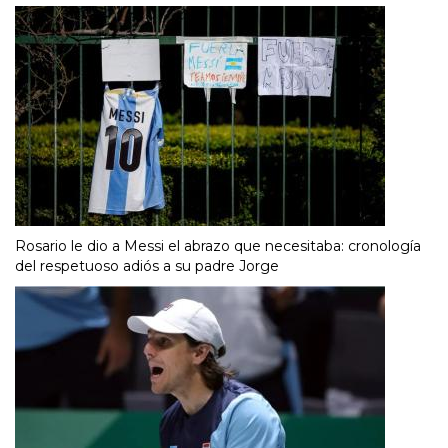
Rosario le dio a Messi el abrazo que necesitaba: cronología
del respetuoso adiós a su padre Jorge