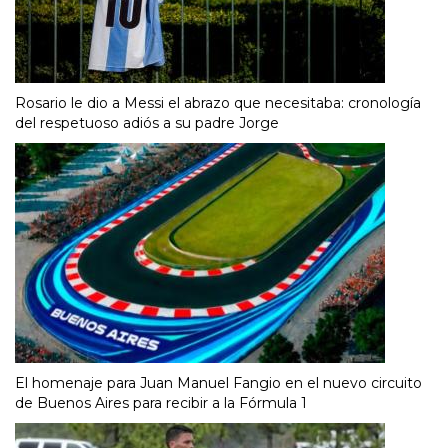
Rosario le dio a Messi el abrazo que necesitaba: cronología
del respetuoso adiós a su padre Jorge
El homenaje para Juan Manuel Fangio en el nuevo circuito
de Buenos Aires para recibir a la Fórmula 1