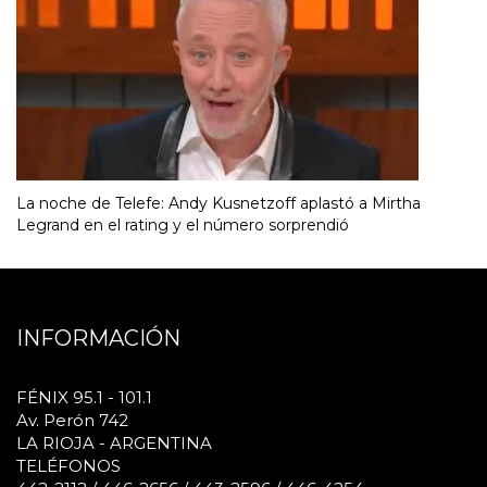
La noche de Telefe: Andy Kusnetzoff aplastó a Mirtha
Legrand en el rating y el número sorprendió
INFORMACIÓN
FÉNIX 95.1 - 101.1
Av. Perón 742
LA RIOJA - ARGENTINA
TELÉFONOS