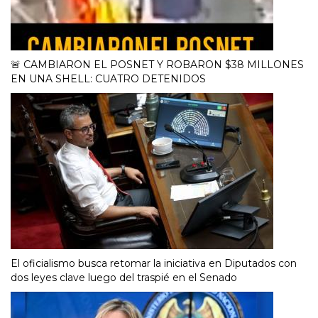
🚨 CAMBIARON EL POSNET Y ROBARON $38 MILLONES
EN UNA SHELL: CUATRO DETENIDOS
El oficialismo busca retomar la iniciativa en Diputados con
dos leyes clave luego del traspié en el Senado