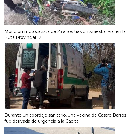
Murió un motociclista de 25 años tras un siniestro vial en la
Ruta Provincial 12
Durante un abordaje sanitario, una vecina de Castro Barros
fue derivada de urgencia a la Capital