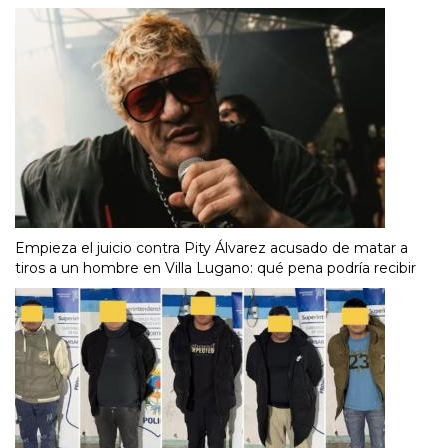
Empieza el juicio contra Pity Álvarez acusado de matar a
tiros a un hombre en Villa Lugano: qué pena podría recibir