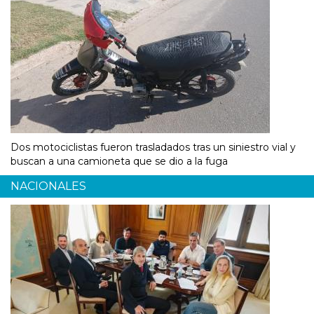
Dos motociclistas fueron trasladados tras un siniestro vial y
buscan a una camioneta que se dio a la fuga
NACIONALES