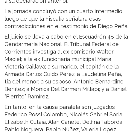
a su declaración anterior.
La jornada concluyó con un cuarto intermedio,
luego de que la Fiscalía señalara esas
contradicciones en el testimonio de Diego Peña.
El juicio se lleva a cabo en el Escuadrón 48 de la
Gendarmería Nacional. El Tribunal Federal de
Corrientes investiga al ex comisario Walter
Maciel; a la ex funcionaria municipal María
Victoria Caillava; a su marido, el capitán de la
Armada Carlos Guido Pérez; a Laudelina Peña,
tía del menor; a su esposo, Antonio Bernardino
Benítez; a Mónica Del Carmen Millapi; y a Daniel
“Fierrito” Ramírez.
En tanto, en la causa paralela son juzgados
Federico Rossi Colombo, Nicolás Gabriel Soria,
Elizabeth Cutaia, Alan Cañete, Delfina Taborda,
Pablo Noguera, Pablo Núñez, Valeria López,