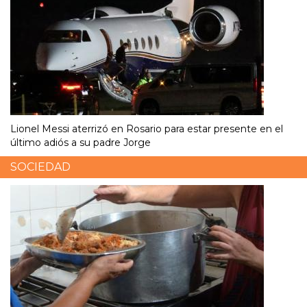
Lionel Messi aterrizó en Rosario para estar presente en el
último adiós a su padre Jorge
SOCIEDAD