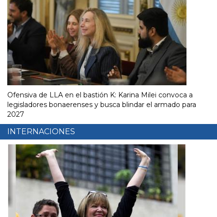
Ofensiva de LLA en el bastión K: Karina Milei convoca a
legisladores bonaerenses y busca blindar el armado para
2027
INTERNACIONES