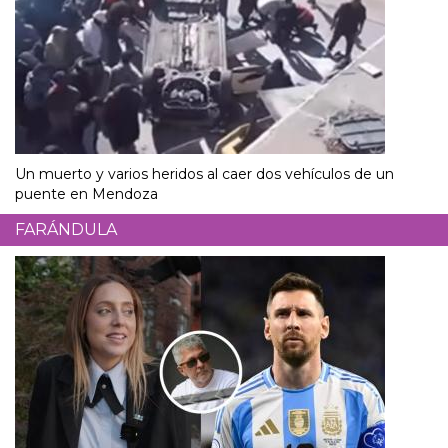
Un muerto y varios heridos al caer dos vehículos de un
puente en Mendoza
FARÁNDULA