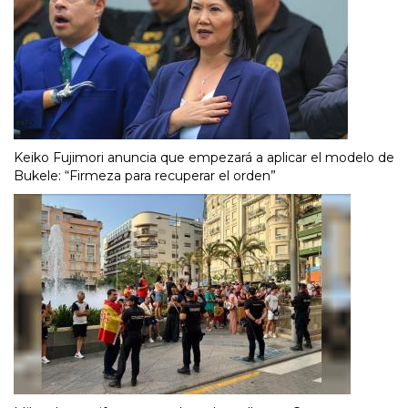
Keiko Fujimori anuncia que empezará a aplicar el modelo de
Bukele: “Firmeza para recuperar el orden”