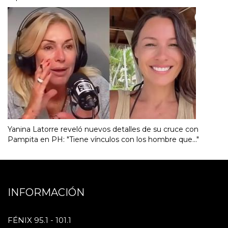
Yanina Latorre reveló nuevos detalles de su cruce con
Pampita en PH: "Tiene vínculos con los hombre que..."
INFORMACIÓN
FÉNIX 95.1 - 101.1