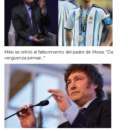
Milei se refirió al fallecimiento del padre de Messi: “Da
vergüenza pensar..."