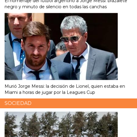
El homenaje del fútbol argentino a Jorge Messi: brazalete
negro y minuto de silencio en todas las canchas
Murió Jorge Messi: la decisión de Lionel, quien estaba en
Miami a horas de jugar por la Leagues Cup
SOCIEDAD