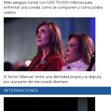
Milei asegura contar con USD 70.000 millones para
enfrentar una corrida: cómo se componen y cómo podría
usarlos
El factor Villarruel: entre una identidad propia y la disputa
por una parte del electorado libertario
INTERNACIONES