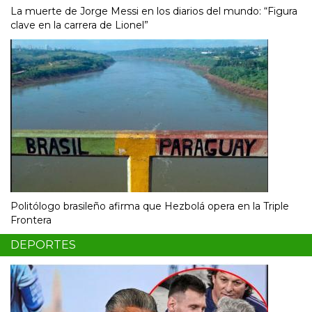
La muerte de Jorge Messi en los diarios del mundo: “Figura
clave en la carrera de Lionel”
Politólogo brasileño afirma que Hezbolá opera en la Triple
Frontera
DEPORTES