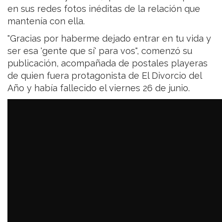
en sus redes fotos inéditas de la relación que
mantenía con ella.
"Gracias por haberme dejado entrar en tu vida y
ser esa 'gente que sí' para vos", comenzó su
publicación, acompañada de postales playeras
de quien fuera protagonista de El Divorcio del
Año y había fallecido el viernes 26 de junio.