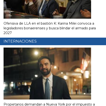
Ofensiva de LLA en el bastión K: Karina Milei convoca a
legisladores bonaerenses y busca blindar el armado para
2027
INTERNACIONES
Propietarios demandan a Nueva York por el impuesto a