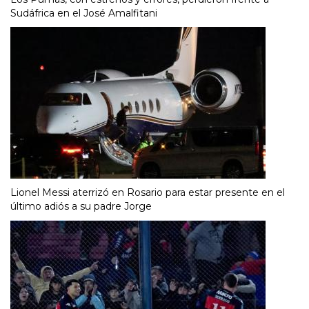
Sudáfrica en el José Amalfitani
Lionel Messi aterrizó en Rosario para estar presente en el
último adiós a su padre Jorge