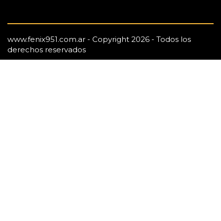
www.fenix951.com.ar - Copyright 2026 - Todos los
derechos reservados