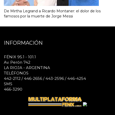
De Mirtha Legrand a Ricardo Montaner: el dolor de los
famosos por la muerte de Jorge Messi
INFORMACIÓN
FÉNIX 95.1 - 101.1
Av. Perón 742
LA RIOJA - ARGENTINA
TELÉFONOS
442-2112 / 446-2656 / 443-2596 / 446-4254
SMS
466-3290