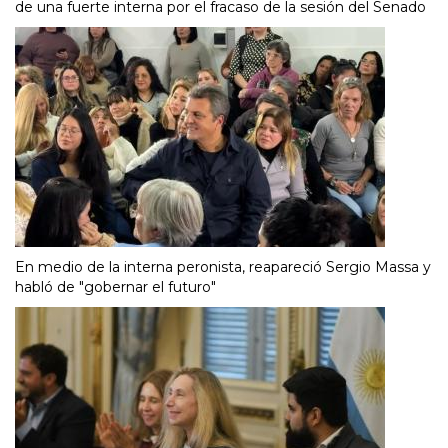
de una fuerte interna por el fracaso de la sesión del Senado
En medio de la interna peronista, reapareció Sergio Massa y
habló de "gobernar el futuro"