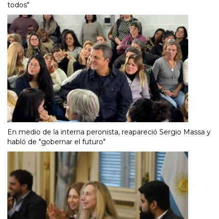
todos"
En medio de la interna peronista, reapareció Sergio Massa y
habló de "gobernar el futuro"