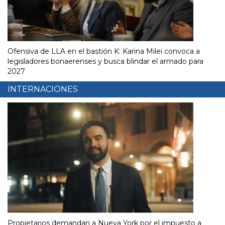
Ofensiva de LLA en el bastión K: Karina Milei convoca a
legisladores bonaerenses y busca blindar el armado para
2027
INTERNACIONES
Propietarios demandan a Nueva York por el impuesto a