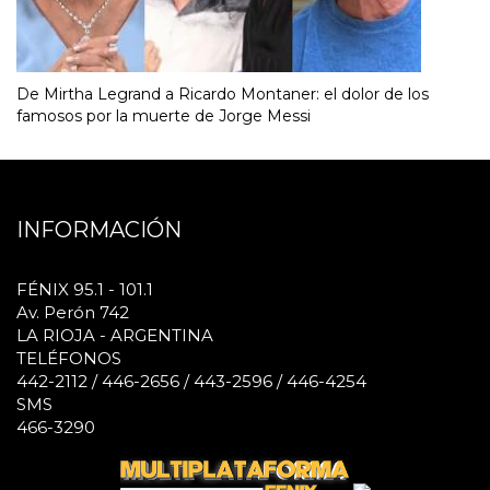
De Mirtha Legrand a Ricardo Montaner: el dolor de los
famosos por la muerte de Jorge Messi
INFORMACIÓN
FÉNIX 95.1 - 101.1
Av. Perón 742
LA RIOJA - ARGENTINA
TELÉFONOS
442-2112 / 446-2656 / 443-2596 / 446-4254
SMS
466-3290