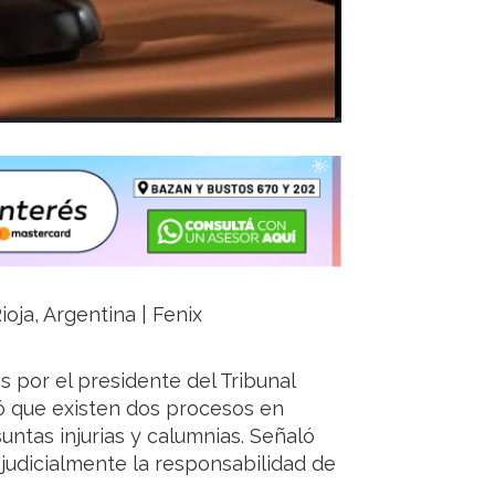
ioja, Argentina | Fenix
as por el presidente del Tribunal
icó que existen dos procesos en
untas injurias y calumnias. Señaló
udicialmente la responsabilidad de