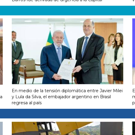
En medio de la tensión diplomática entre Javier Milei
E
na
y Lula da Silva, el embajador argentino en Brasil
m
regresa al país
p