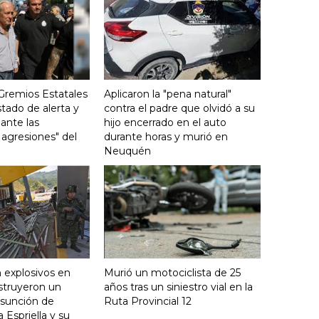
 Gremios Estatales
Aplicaron la "pena natural"
stado de alerta y
contra el padre que olvidó a su
 ante las
hijo encerrado en el auto
 agresiones" del
durante horas y murió en
Neuquén
 explosivos en
Murió un motociclista de 25
struyeron un
años tras un siniestro vial en la
 asunción de
Ruta Provincial 12
 Espriella y su