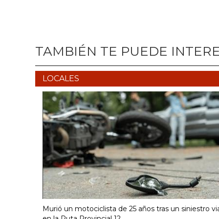
TAMBIÉN TE PUEDE INTER
LOCALES
Murió un motociclista de 25 años tras un siniestro vi
en la Ruta Provincial 12