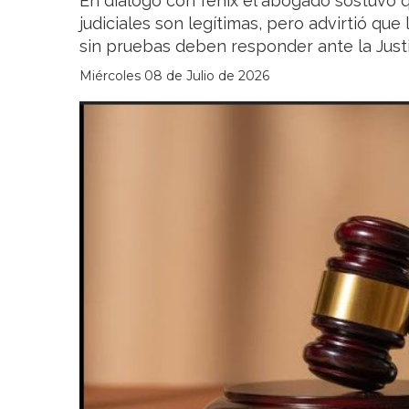
En dialogo con fenix el abogado sostuvo qu
judiciales son legítimas, pero advirtió que
sin pruebas deben responder ante la Justi
Miércoles 08 de Julio de 2026