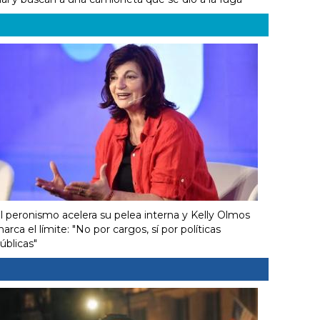
l peronismo acelera su pelea interna y Kelly Olmos
arca el límite: "No por cargos, sí por políticas
úblicas"