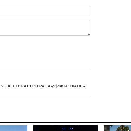
E NO ACELERA CONTRA LA @$&# MEDIATICA