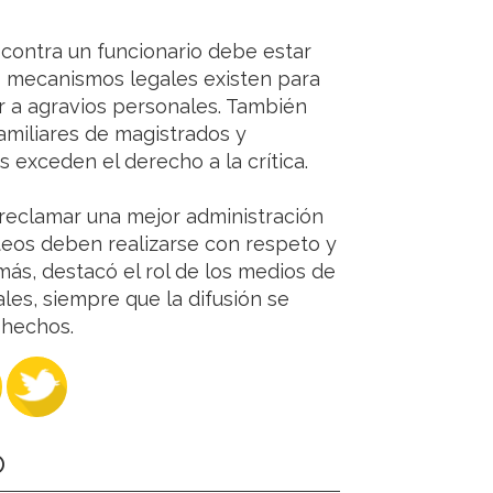
 contra un funcionario debe estar
s mecanismos legales existen para
rir a agravios personales. También
familiares de magistrados y
 exceden el derecho a la crítica.
 reclamar una mejor administración
nteos deben realizarse con respeto y
más, destacó el rol de los medios de
ales, siempre que la difusión se
 hechos.
O