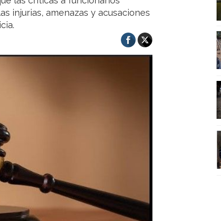
e las críticas a funcionarios
 las injurias, amenazas y acusaciones
cia.