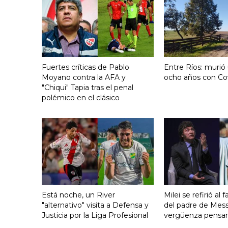
Fuertes críticas de Pablo
Entre Ríos: murió
Moyano contra la AFA y
ocho años con Co
"Chiqui" Tapia tras el penal
polémico en el clásico
Está noche, un River
Milei se refirió al 
"alternativo" visita a Defensa y
del padre de Mess
Justicia por la Liga Profesional
vergüenza pensar..