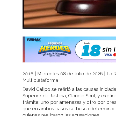
20:16 | Miércoles 08 de Julio de 2026 | La R
Multiplataforma
David Calipo se refirió a las causas iniciad
Superior de Justicia, Claudio Saúl, y expl
trámite: uno por amenazas y otro por pres
que en ambos casos se busca determinar j
quienes realizaron las acusaciones.