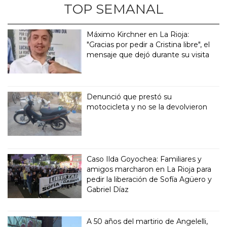
TOP SEMANAL
Máximo Kirchner en La Rioja:
"Gracias por pedir a Cristina libre", el
mensaje que dejó durante su visita
Denunció que prestó su
motocicleta y no se la devolvieron
Caso Ilda Goyochea: Familiares y
amigos marcharon en La Rioja para
pedir la liberación de Sofía Agüero y
Gabriel Díaz
A 50 años del martirio de Angelelli,