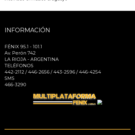
INFORMACIÓN
FÉNIX 95.1 - 101.1
Av. Perón 742
LA RIOJA - ARGENTINA
TELÉFONOS
442-2112 / 446-2656 / 443-2596 / 446-4254
SMS
466-3290