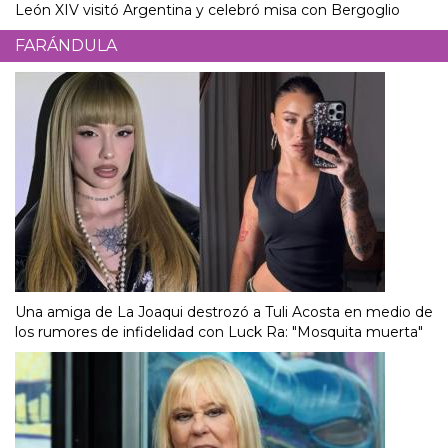
León XIV visitó Argentina y celebró misa con Bergoglio
FARÁNDULA
Una amiga de La Joaqui destrozó a Tuli Acosta en medio de
los rumores de infidelidad con Luck Ra: "Mosquita muerta"