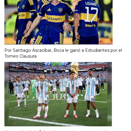
Por Santiago Ascacíbar, Boca le ganó a Estudiantes por el
Torneo Clausura