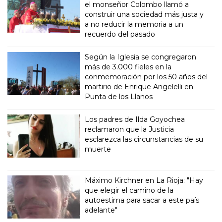
el monseñor Colombo llamó a
construir una sociedad más justa y
a no reducir la memoria a un
recuerdo del pasado
Según la Iglesia se congregaron
más de 3.000 fieles en la
conmemoración por los 50 años del
martirio de Enrique Angelelli en
Punta de los Llanos
Los padres de Ilda Goyochea
reclamaron que la Justicia
esclarezca las circunstancias de su
muerte
Máximo Kirchner en La Rioja: "Hay
que elegir el camino de la
autoestima para sacar a este país
adelante"