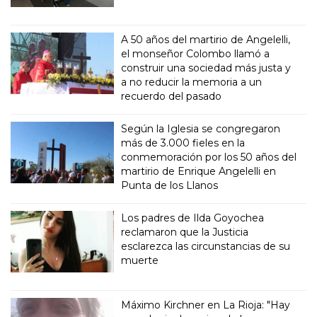
A 50 años del martirio de Angelelli,
el monseñor Colombo llamó a
construir una sociedad más justa y
a no reducir la memoria a un
recuerdo del pasado
Según la Iglesia se congregaron
más de 3.000 fieles en la
conmemoración por los 50 años del
martirio de Enrique Angelelli en
Punta de los Llanos
Los padres de Ilda Goyochea
reclamaron que la Justicia
esclarezca las circunstancias de su
muerte
Máximo Kirchner en La Rioja: "Hay