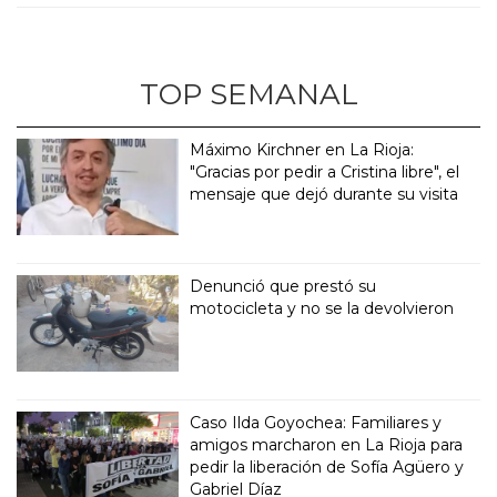
TOP SEMANAL
Máximo Kirchner en La Rioja:
"Gracias por pedir a Cristina libre", el
mensaje que dejó durante su visita
Denunció que prestó su
motocicleta y no se la devolvieron
Caso Ilda Goyochea: Familiares y
amigos marcharon en La Rioja para
pedir la liberación de Sofía Agüero y
Gabriel Díaz