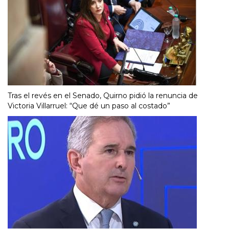
Tras el revés en el Senado, Quirno pidió la renuncia de
Victoria Villarruel: “Que dé un paso al costado”