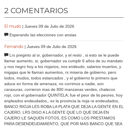
2 COMENTARIOS
El mudo
| Jueves 09 de Julio de 2026
Esperando las elecciones con ansias
Fernando
| Jueves 09 de Julio de 2026
Lrs preginto al sr, gobernador, y el resto , si esto se le puede
llamar aumento, sr, gobernador va cumplir 6 años de su mandato
y nos negro hoy a los riojanos, nos endeudo, salarios muertos, y
migajas que le llaman aumentos, rs miseria de gobierno, pero
todos, mudos, todos estancados , y el gobierno lo primero que
aduce en forma de amenaza, no corrimos a nadie, son
caraxuras, corrieron mas de 800 manzanas verdes, chalecos
rojo, con el gobernador QUINTELA, fue el peor de lis peores, hoy
enpleados endeudados,, ex la provincia la rioja re endeudados,
BANCO RIOJA LES ROBA LA PLATA QUE DEJA LA GENTE EN EL
CAJERO, LRS DIGO A LA GENTE QUE LO QUE DEJA EN
CAJERO LE SAQUEN FOTOS, ES COMO LOS PRESTAMOS
PARA DESENDEUDAMIENTO, QUE POR MAS BANCO QUE SEA