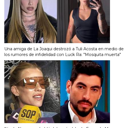
Una amiga de La Joaqui destrozó a Tuli Acosta en medio de
los rumores de infidelidad con Luck Ra: "Mosquita muerta"