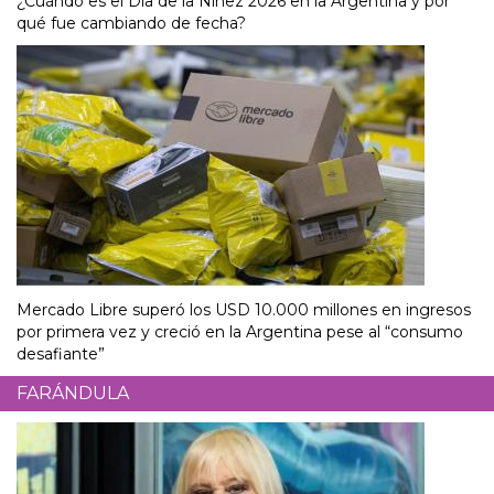
¿Cuándo es el Día de la Niñez 2026 en la Argentina y por
qué fue cambiando de fecha?
Mercado Libre superó los USD 10.000 millones en ingresos
por primera vez y creció en la Argentina pese al “consumo
desafiante”
FARÁNDULA