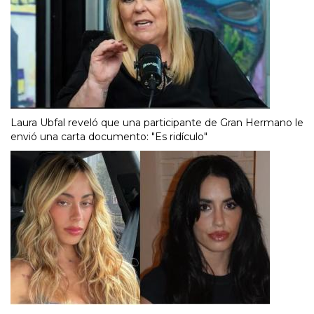
Laura Ubfal reveló que una participante de Gran Hermano le
envió una carta documento: "Es ridículo"