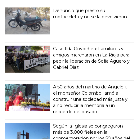
Denunció que prestó su
motocicleta y no se la devolvieron
Caso Ilda Goyochea: Familiares y
amigos marcharon en La Rioja para
pedir la liberación de Sofía Agüero y
Gabriel Díaz
A 50 años del martirio de Angelelli,
el monseñor Colombo llamó a
construir una sociedad más justa y
a no reducir la memoria a un
recuerdo del pasado
Según la Iglesia se congregaron
más de 3.000 fieles en la
conmemoración por los 50 años del