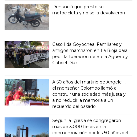
Denunció que prestó su
motocicleta y no se la devolvieron
Caso Ilda Goyochea: Familiares y
amigos marcharon en La Rioja para
pedir la liberación de Sofía Agüero y
Gabriel Díaz
A 50 años del martirio de Angelelli,
el monseñor Colombo llamó a
construir una sociedad más justa y
a no reducir la memoria a un
recuerdo del pasado
Según la Iglesia se congregaron
más de 3.000 fieles en la
conmemoración por los 50 años del