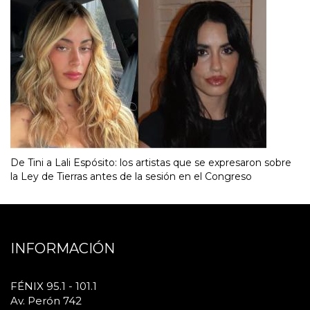
De Tini a Lali Espósito: los artistas que se expresaron sobre
la Ley de Tierras antes de la sesión en el Congreso
INFORMACIÓN
FÉNIX 95.1 - 101.1
Av. Perón 742