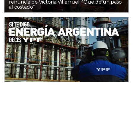
renuncia de Victoria Villarruel: “Que dé un paso
al costado”