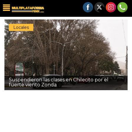
Locales
Suspendieron las clases en Chilecito por el
fuerte viento Zonda