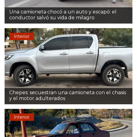
Una camioneta chocó a un auto y escapó: el
conductor salvó su vida de milagro
Interior
Chepes: secuestran una camioneta con el chasis
y el motor adulterados
Interior