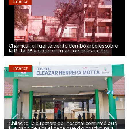
Interior
Chamical: el fuerte viento derribó árboles sobre
la Ruta 38 y piden circular con precaución
Interior
Chilecito: la directora del hospital confirmó que
fue dado de alta el bebé que dio positivo para