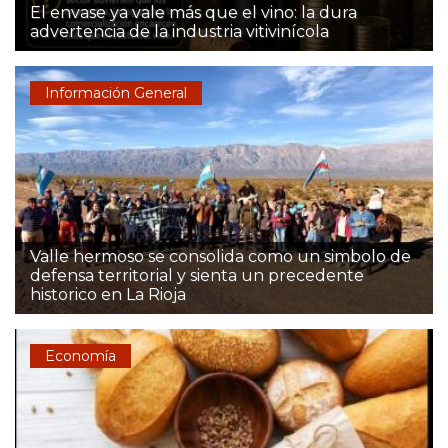
El envase ya vale más que el vino: la dura
advertencia de la industria vitivinícola
Información General
Valle hermoso se consolida como un simbolo de
defensa territorial y sienta un precedente
historico en La Rioja
Economía