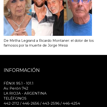
De Mirtha Legrand a Ricardo Montaner: el dolor de los
famosos por la muerte de Jorge Messi
INFORMACIÓN
FÉNIX 95.1 - 101.1
Av. Perón 742
LA RIOJA - ARGENTINA
TELÉFONOS
442-2112 / 446-2656 / 443-2596 / 446-4254