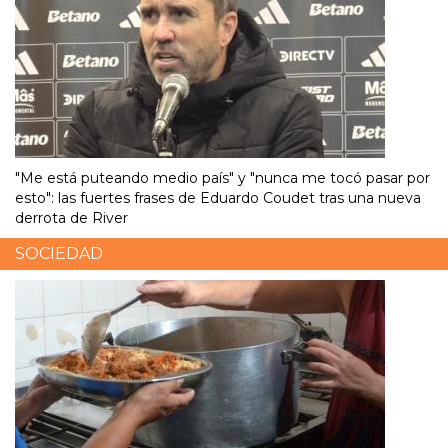
"Me está puteando medio país" y "nunca me tocó pasar por
esto": las fuertes frases de Eduardo Coudet tras una nueva
derrota de River
SOCIEDAD