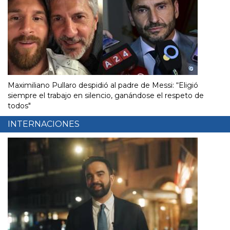
Maximiliano Pullaro despidió al padre de Messi: “Eligió
siempre el trabajo en silencio, ganándose el respeto de
todos"
INTERNACIONES