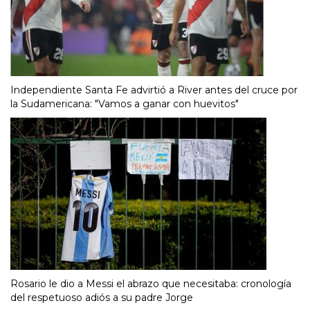
Independiente Santa Fe advirtió a River antes del cruce por
la Sudamericana: "Vamos a ganar con huevitos"
Rosario le dio a Messi el abrazo que necesitaba: cronología
del respetuoso adiós a su padre Jorge