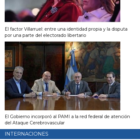
El factor Villarruel: entre una identidad propia y la disputa
por una parte del electorado libertario
El Gobierno incorporó al PAMI a la red federal de atención
del Ataque Cerebrovascular
INTERNACIONES