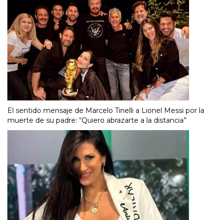
El sentido mensaje de Marcelo Tinelli a Lionel Messi por la
muerte de su padre: “Quiero abrazarte a la distancia”