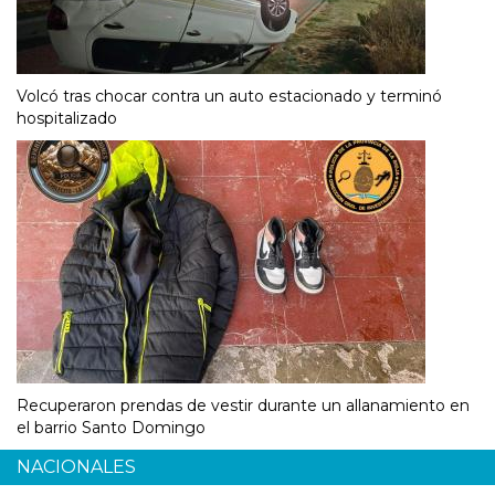
Volcó tras chocar contra un auto estacionado y terminó
hospitalizado
Recuperaron prendas de vestir durante un allanamiento en
el barrio Santo Domingo
NACIONALES