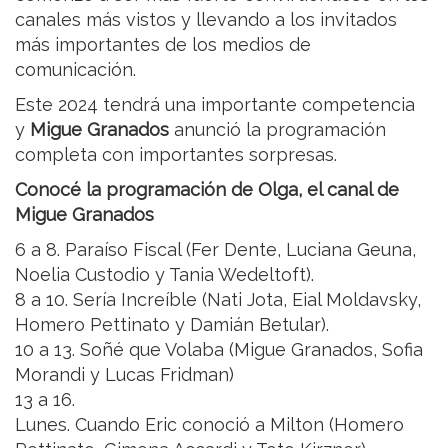
canales más vistos y llevando a los invitados
más importantes de los medios de
comunicación.
Este 2024 tendrá una importante competencia
y
Migue Granados
anunció la programación
completa con importantes sorpresas.
Conocé la programación de Olga, el canal de
Migue Granados
6 a 8. Paraíso Fiscal (Fer Dente, Luciana Geuna,
Noelia Custodio y Tania Wedeltoft).
8 a 10. Sería Increíble (Nati Jota, Eial Moldavsky,
Homero Pettinato y Damián Betular).
10 a 13. Soñé que Volaba (Migue Granados, Sofia
Morandi y Lucas Fridman)
13 a 16.
Lunes. Cuando Eric conoció a Milton (Homero