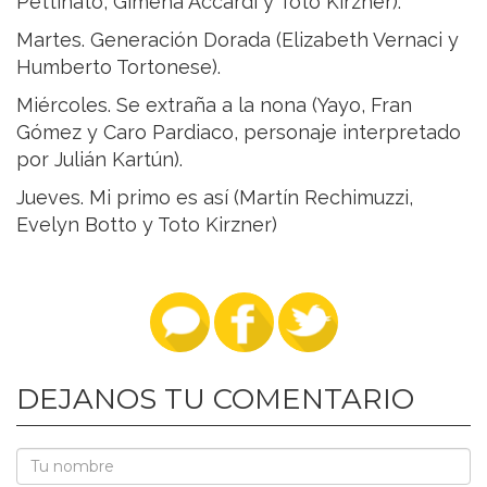
Pettinato, Gimena Accardi y Toto Kirzner).
Martes. Generación Dorada (Elizabeth Vernaci y
Humberto Tortonese).
Miércoles. Se extraña a la nona (Yayo, Fran
Gómez y Caro Pardiaco, personaje interpretado
por Julián Kartún).
Jueves. Mi primo es así (Martín Rechimuzzi,
Evelyn Botto y Toto Kirzner)
DEJANOS TU COMENTARIO