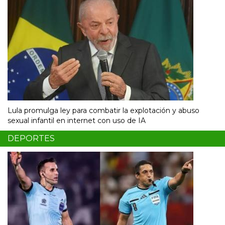
Lula promulga ley para combatir la explotación y abuso
sexual infantil en internet con uso de IA
DEPORTES