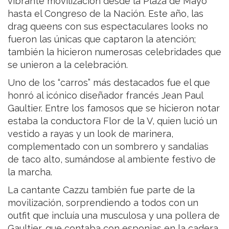
vibrante movilización desde la Plaza de Mayo
hasta el Congreso de la Nación. Este año, las
drag queens con sus espectaculares looks no
fueron las únicas que captaron la atención;
también la hicieron numerosas celebridades que
se unieron a la celebración.
Uno de los “carros” más destacados fue el que
honró al icónico diseñador francés Jean Paul
Gaultier. Entre los famosos que se hicieron notar
estaba la conductora Flor de la V, quien lució un
vestido a rayas y un look de marinera,
complementado con un sombrero y sandalias
de taco alto, sumándose al ambiente festivo de
la marcha.
La cantante Cazzu también fue parte de la
movilización, sorprendiendo a todos con un
outfit que incluía una musculosa y una pollera de
Gaultier, que contaba con esponjas en la cadera,