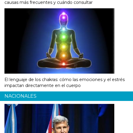
causas más frecuentes y cuándo consultar
El lenguaje de los chakras: cómo las emociones y el estrés
impactan directamente en el cuerpo
NACIONALES