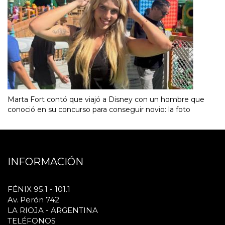
Marta Fort contó que viajó a Disney con un hombre que
conoció en su concurso para conseguir novio: la foto
INFORMACIÓN
FÉNIX 95.1 - 101.1
Av. Perón 742
LA RIOJA - ARGENTINA
TELÉFONOS