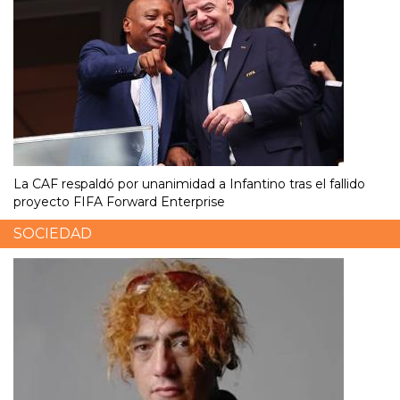
La CAF respaldó por unanimidad a Infantino tras el fallido
proyecto FIFA Forward Enterprise
SOCIEDAD