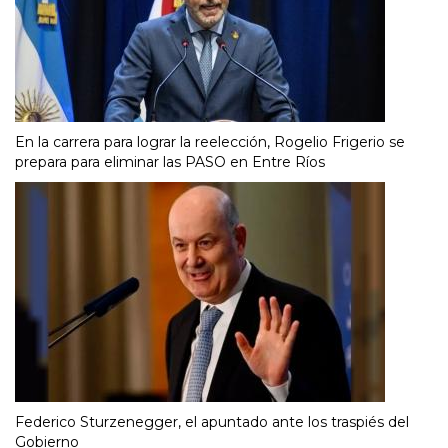
En la carrera para lograr la reelección, Rogelio Frigerio se
prepara para eliminar las PASO en Entre Ríos
Federico Sturzenegger, el apuntado ante los traspiés del
Gobierno