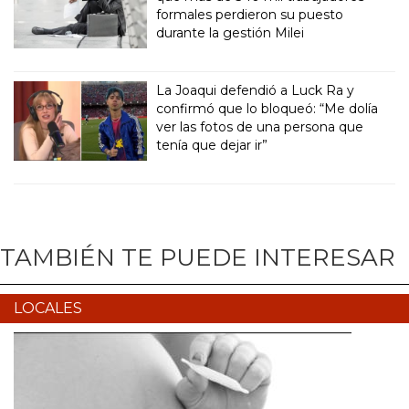
formales perdieron su puesto
durante la gestión Milei
La Joaqui defendió a Luck Ra y
confirmó que lo bloqueó: “Me dolía
ver las fotos de una persona que
tenía que dejar ir”
TAMBIÉN TE PUEDE INTERESAR
LOCALES