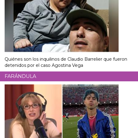
Quiénes son los inquilinos de Claudio Barrelier que fueron
detenidos por el caso Agostina Vega
FARÁNDULA