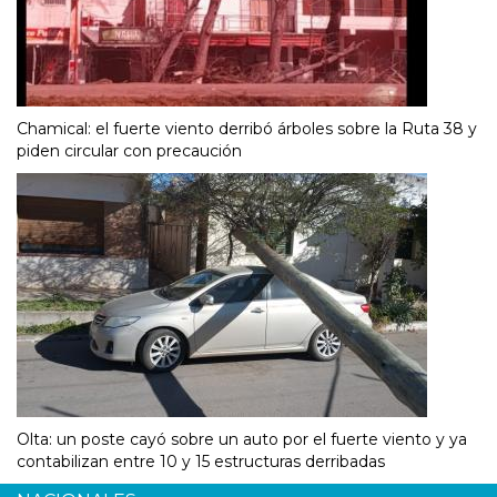
Chamical: el fuerte viento derribó árboles sobre la Ruta 38 y
piden circular con precaución
Olta: un poste cayó sobre un auto por el fuerte viento y ya
contabilizan entre 10 y 15 estructuras derribadas