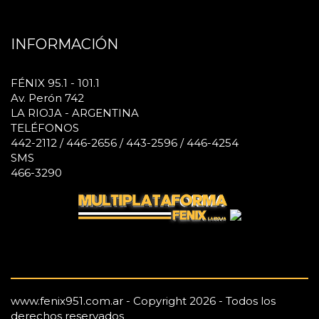
INFORMACIÓN
FÉNIX 95.1 - 101.1
Av. Perón 742
LA RIOJA - ARGENTINA
TELÉFONOS
442-2112 / 446-2656 / 443-2596 / 446-4254
SMS
466-3290
www.fenix951.com.ar - Copyright 2026 - Todos los
derechos reservados