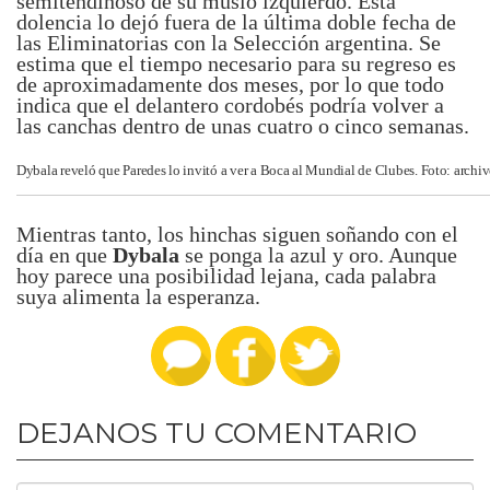
semitendinoso de su muslo izquierdo. Esta
dolencia lo dejó fuera de la última doble fecha de
las Eliminatorias con la Selección argentina. Se
estima que el tiempo necesario para su regreso es
de aproximadamente dos meses, por lo que todo
indica que el delantero cordobés podría volver a
las canchas dentro de unas cuatro o cinco semanas.
Dybala reveló que Paredes lo invitó a ver a Boca al Mundial de Clubes. Foto: archi
Mientras tanto, los hinchas siguen soñando con el
día en que
Dybala
se ponga la azul y oro. Aunque
hoy parece una posibilidad lejana, cada palabra
suya alimenta la esperanza.
DEJANOS TU COMENTARIO