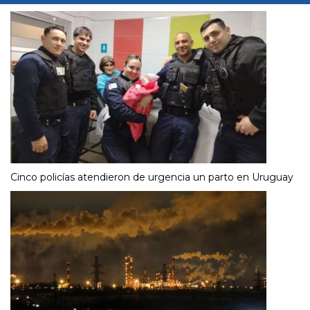
Cinco policías atendieron de urgencia un parto en Uruguay