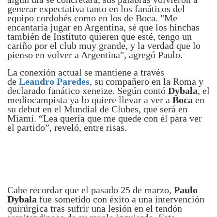
generar expectativa tanto en los fanáticos del
equipo cordobés como en los de Boca. "Me
encantaría jugar en Argentina, sé que los hinchas
también de Instituto quieren que esté, tengo un
cariño por el club muy grande, y la verdad que lo
pienso en volver a Argentina", agregó Paulo.
La conexión actual se mantiene a través
de
Leandro Paredes
, su compañero en la Roma y
declarado fanático xeneize. Según contó
Dybala
, el
mediocampista ya lo quiere llevar a ver a
Boca
en
su debut en el Mundial de Clubes, que será en
Miami. “Lea quería que me quede con él para ver
el partido”, reveló, entre risas.
Cabe recordar que el pasado 25 de marzo,
Paulo
Dybala
fue sometido con éxito a una intervención
quirúrgica tras sufrir una lesión en el tendón