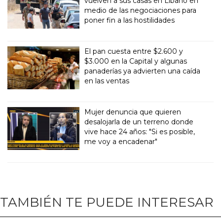
vuelven a sus casas en Líbano en
medio de las negociaciones para
poner fin a las hostilidades
El pan cuesta entre $2.600 y
$3.000 en la Capital y algunas
panaderías ya advierten una caída
en las ventas
Mujer denuncia que quieren
desalojarla de un terreno donde
vive hace 24 años: "Si es posible,
me voy a encadenar"
TAMBIÉN TE PUEDE INTERESAR