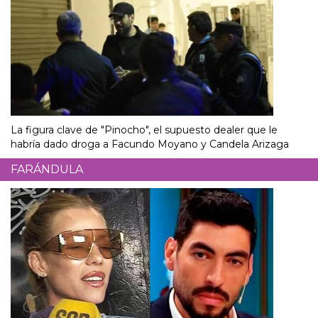
La figura clave de "Pinocho", el supuesto dealer que le
habría dado droga a Facundo Moyano y Candela Arizaga
FARÁNDULA