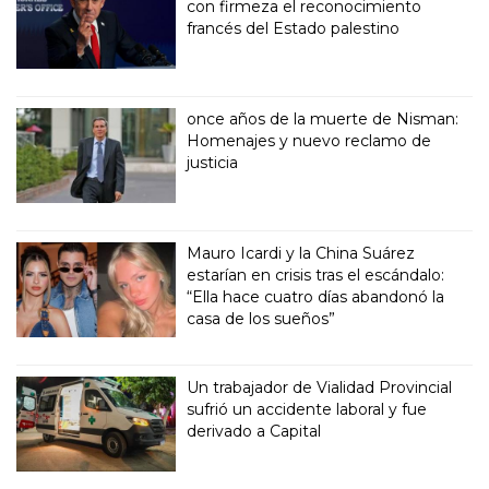
con firmeza el reconocimiento
francés del Estado palestino
once años de la muerte de Nisman:
Homenajes y nuevo reclamo de
justicia
Mauro Icardi y la China Suárez
estarían en crisis tras el escándalo:
“Ella hace cuatro días abandonó la
casa de los sueños”
Un trabajador de Vialidad Provincial
sufrió un accidente laboral y fue
derivado a Capital