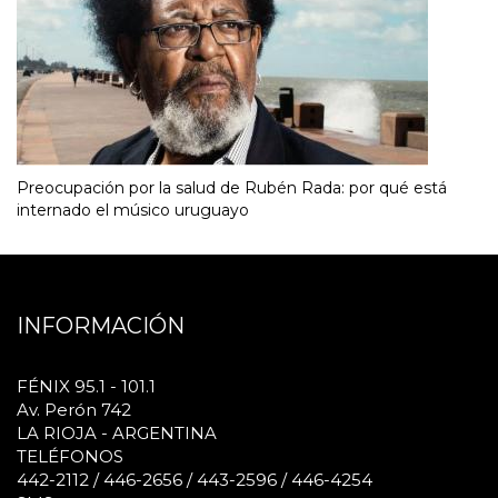
Preocupación por la salud de Rubén Rada: por qué está
internado el músico uruguayo
INFORMACIÓN
FÉNIX 95.1 - 101.1
Av. Perón 742
LA RIOJA - ARGENTINA
TELÉFONOS
442-2112 / 446-2656 / 443-2596 / 446-4254