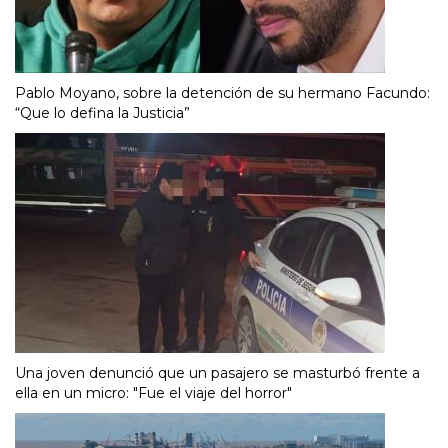
Pablo Moyano, sobre la detención de su hermano Facundo:
“Que lo defina la Justicia”
Una joven denunció que un pasajero se masturbó frente a
ella en un micro: "Fue el viaje del horror"