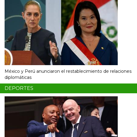
México y Perú anunciaron el restablecimiento de relaciones
diplomáticas
DEPORTES