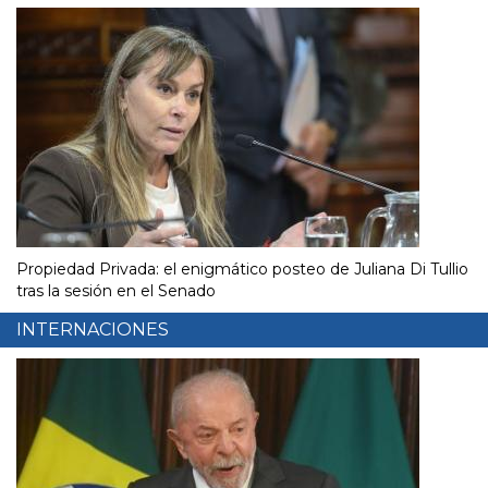
Propiedad Privada: el enigmático posteo de Juliana Di Tullio
tras la sesión en el Senado
INTERNACIONES