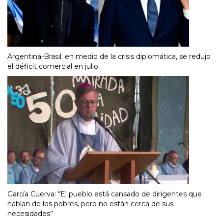
Argentina-Brasil: en medio de la crisis diplomática, se redujo
el déficit comercial en julio
García Cuerva: “El pueblo está cansado de dirigentes que
hablan de los pobres, pero no están cerca de sus
necesidades”