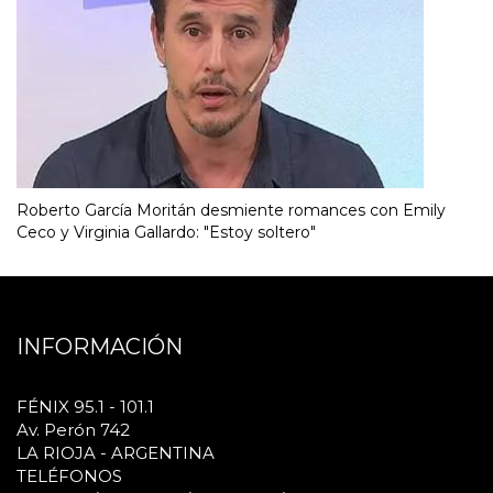
Roberto García Moritán desmiente romances con Emily
Ceco y Virginia Gallardo: "Estoy soltero"
INFORMACIÓN
FÉNIX 95.1 - 101.1
Av. Perón 742
LA RIOJA - ARGENTINA
TELÉFONOS