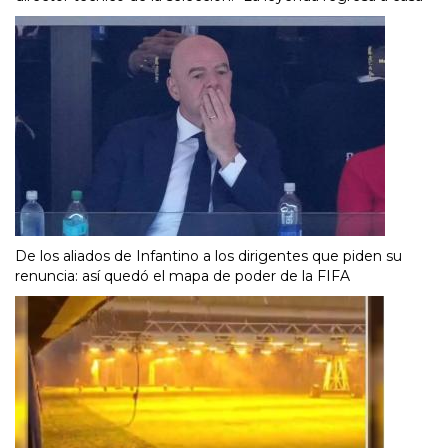
De los aliados de Infantino a los dirigentes que piden su
renuncia: así quedó el mapa de poder de la FIFA