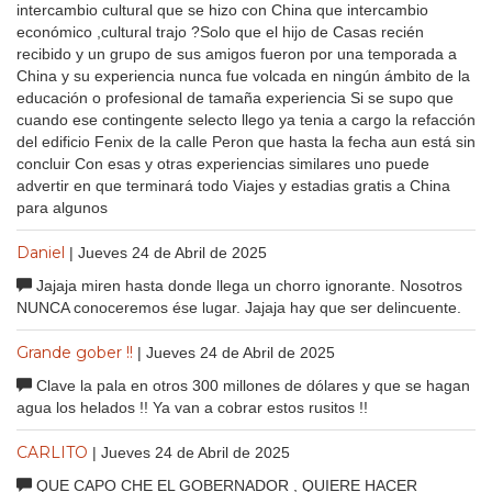
intercambio cultural que se hizo con China que intercambio
económico ,cultural trajo ?Solo que el hijo de Casas recién
recibido y un grupo de sus amigos fueron por una temporada a
China y su experiencia nunca fue volcada en ningún ámbito de la
educación o profesional de tamaña experiencia Si se supo que
cuando ese contingente selecto llego ya tenia a cargo la refacción
del edificio Fenix de la calle Peron que hasta la fecha aun está sin
concluir Con esas y otras experiencias similares uno puede
advertir en que terminará todo Viajes y estadias gratis a China
para algunos
Daniel
| Jueves 24 de Abril de 2025
Jajaja miren hasta donde llega un chorro ignorante. Nosotros
NUNCA conoceremos ése lugar. Jajaja hay que ser delincuente.
Grande gober !!
| Jueves 24 de Abril de 2025
Clave la pala en otros 300 millones de dólares y que se hagan
agua los helados !! Ya van a cobrar estos rusitos !!
CARLITO
| Jueves 24 de Abril de 2025
QUE CAPO CHE EL GOBERNADOR , QUIERE HACER