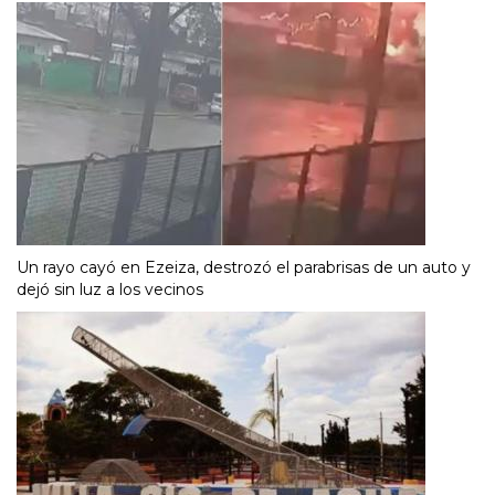
Un rayo cayó en Ezeiza, destrozó el parabrisas de un auto y
dejó sin luz a los vecinos