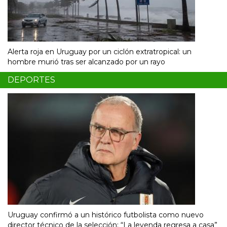
Alerta roja en Uruguay por un ciclón extratropical: un
hombre murió tras ser alcanzado por un rayo
DEPORTES
Uruguay confirmó a un histórico futbolista como nuevo
director técnico de la selección: “La leyenda regresa a casa”