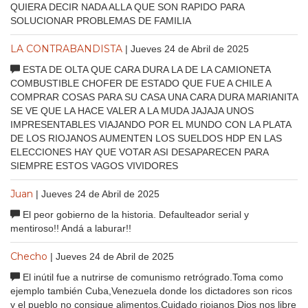
QUIERA DECIR NADA ALLA QUE SON RAPIDO PARA
SOLUCIONAR PROBLEMAS DE FAMILIA
LA CONTRABANDISTA
| Jueves 24 de Abril de 2025
ESTA DE OLTA QUE CARA DURA LA DE LA CAMIONETA
COMBUSTIBLE CHOFER DE ESTADO QUE FUE A CHILE A
COMPRAR COSAS PARA SU CASA UNA CARA DURA MARIANITA
SE VE QUE LA HACE VALER A LA MUDA JAJAJA UNOS
IMPRESENTABLES VIAJANDO POR EL MUNDO CON LA PLATA
DE LOS RIOJANOS AUMENTEN LOS SUELDOS HDP EN LAS
ELECCIONES HAY QUE VOTAR ASI DESAPARECEN PARA
SIEMPRE ESTOS VAGOS VIVIDORES
Juan
| Jueves 24 de Abril de 2025
El peor gobierno de la historia. Defaulteador serial y
mentiroso!! Andá a laburar!!
Checho
| Jueves 24 de Abril de 2025
El inútil fue a nutrirse de comunismo retrógrado.Toma como
ejemplo también Cuba,Venezuela donde los dictadores son ricos
y el pueblo no consigue alimentos.Cuidado riojanos Dios nos libre