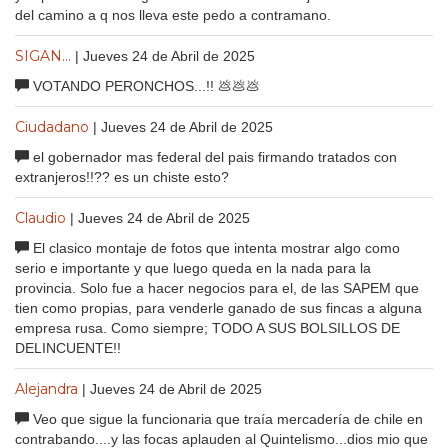
del camino a q nos lleva este pedo a contramano.
SIGAN...
| Jueves 24 de Abril de 2025
VOTANDO PERONCHOS...!! 💩💩💩
Ciudadano
| Jueves 24 de Abril de 2025
el gobernador mas federal del pais firmando tratados con
extranjeros!!?? es un chiste esto?
Claudio
| Jueves 24 de Abril de 2025
El clasico montaje de fotos que intenta mostrar algo como
serio e importante y que luego queda en la nada para la
provincia. Solo fue a hacer negocios para el, de las SAPEM que
tien como propias, para venderle ganado de sus fincas a alguna
empresa rusa. Como siempre; TODO A SUS BOLSILLOS DE
DELINCUENTE!!
Alejandra
| Jueves 24 de Abril de 2025
Veo que sigue la funcionaria que traía mercadería de chile en
contrabando....y las focas aplauden al Quintelismo...dios mio que