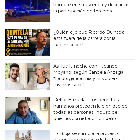
hombre en su vivienda y descartan
la participación de terceros
¿Quién dijo que Ricardo Quintela
está fuera de la carrera por la
Gobernación?
Así fue la noche con Facundo
Moyano, según Candela Arizaga:
“La droga era mía y ni siquiera
tuvimos sexo”
Delfor Brizuela: “Los derechos
humanos protegen la dignidad de
todas las personas, incluso de
quienes cometieron un delito”
La Rioja se sumó a la protesta
nacional en defensa de las tierras