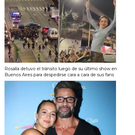
Rosalía detuvo el tránsito luego de su último show en
Buenos Aires para despedirse cara a cara de sus fans