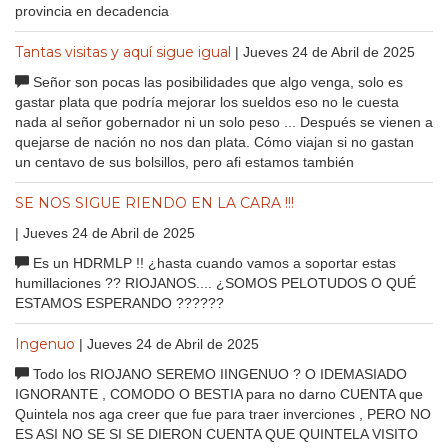
provincia en decadencia
Tantas visitas y aquí sigue igual
| Jueves 24 de Abril de 2025
Señor son pocas las posibilidades que algo venga, solo es
gastar plata que podría mejorar los sueldos eso no le cuesta
nada al señor gobernador ni un solo peso ... Después se vienen a
quejarse de nación no nos dan plata. Cómo viajan si no gastan
un centavo de sus bolsillos, pero afi estamos también
SE NOS SIGUE RIENDO EN LA CARA !!!
| Jueves 24 de Abril de 2025
Es un HDRMLP !! ¿hasta cuando vamos a soportar estas
humillaciones ?? RIOJANOS.... ¿SOMOS PELOTUDOS O QUÉ
ESTAMOS ESPERANDO ??????
Ingenuo
| Jueves 24 de Abril de 2025
Todo los RIOJANO SEREMO IINGENUO ? O IDEMASIADO
IGNORANTE , COMODO O BESTIA para no darno CUENTA que
Quintela nos aga creer que fue para traer inverciones , PERO NO
ES ASI NO SE SI SE DIERON CUENTA QUE QUINTELA VISITO