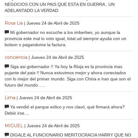
NEGOCIOS CON UN PAIS QUE ESTA EN GUERRA , UN
ADELANTADO LA VERDAD
Rosa Lía
| Jueves 24 de Abril de 2025
Mi gobernador no escuche a los imberbes, yo aunque la
provincia este mal lo voto igual, total ud siempre ayuda con un
bolson o pagandome la factura.
conciencia
| Jueves 24 de Abril de 2025
Siga asi gobernador !! Ya hoy la Rioja es la provincia mas
pujante del pais !! Nunca estuvimos mejor y ahora conectados
con lo mejor del primer mundo. Siga con China e Iran que son el
futuro del mundo .....
Lima
| Jueves 24 de Abril de 2025
Ya vendió el parque eólico y nos clavó, qué firmará ahora?
Debió irse....
MIGUEL
| Jueves 24 de Abril de 2025
DIGALE AL FUNCIONARIO MERITOCRACIA HARRY QUE NO