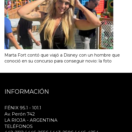
Marta Fort contó que viajó a Disney con un hombre que
conoció en su concurso para conseguir novio: la foto
INFORMACIÓN
FÉNIX 95.1 - 101.1
Av. Perón 742
LA RIOJA - ARGENTINA
TELÉFONOS