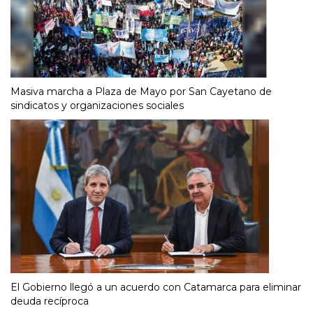
Masiva marcha a Plaza de Mayo por San Cayetano de
sindicatos y organizaciones sociales
El Gobierno llegó a un acuerdo con Catamarca para eliminar
deuda recíproca