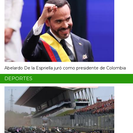
Abelardo De la Espriella juró como presidente de Colombia
DEPORTES