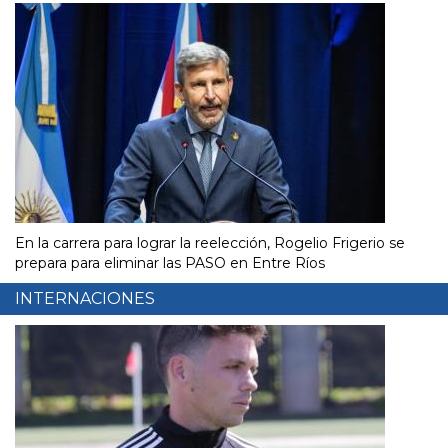
En la carrera para lograr la reelección, Rogelio Frigerio se
prepara para eliminar las PASO en Entre Ríos
INTERNACIONES