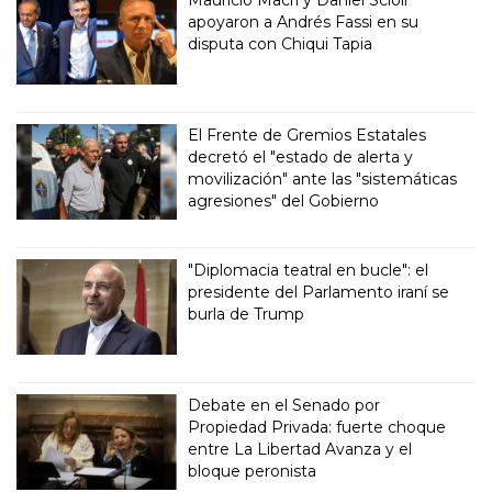
Mauricio Macri y Daniel Scioli
apoyaron a Andrés Fassi en su
disputa con Chiqui Tapia
El Frente de Gremios Estatales
decretó el "estado de alerta y
movilización" ante las "sistemáticas
agresiones" del Gobierno
"Diplomacia teatral en bucle": el
presidente del Parlamento iraní se
burla de Trump
Debate en el Senado por
Propiedad Privada: fuerte choque
entre La Libertad Avanza y el
bloque peronista