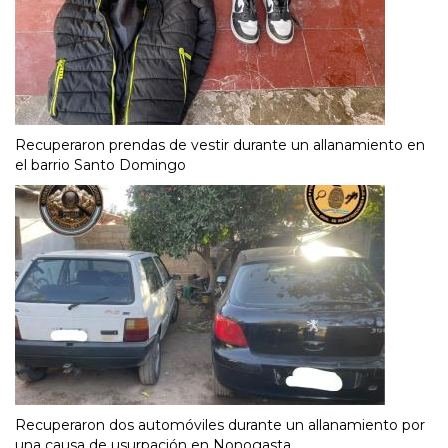
Recuperaron prendas de vestir durante un allanamiento en
el barrio Santo Domingo
Recuperaron dos automóviles durante un allanamiento por
una causa de usurpación en Nonogasta