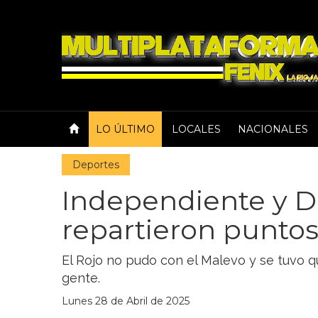
LO ÚLTIMO
LOCALES
NACIONALES
Deportes
Independiente y De
repartieron punto
El Rojo no pudo con el Malevo y se tuvo q
gente.
Lunes 28 de Abril de 2025