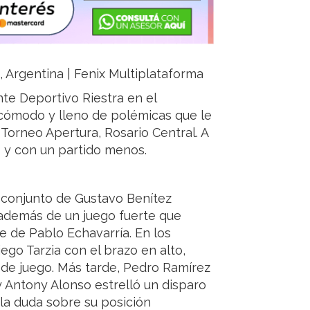
a, Argentina | Fenix Multiplataforma
te Deportivo Riestra en el
ncómodo y lleno de polémicas que le
 Torneo Apertura, Rosario Central. A
o y con un partido menos.
l conjunto de Gustavo Benítez
 además de un juego fuerte que
je de Pablo Echavarría. En los
ego Tarzia con el brazo en alto,
 de juego. Más tarde, Pedro Ramírez
 Antony Alonso estrelló un disparo
 la duda sobre su posición