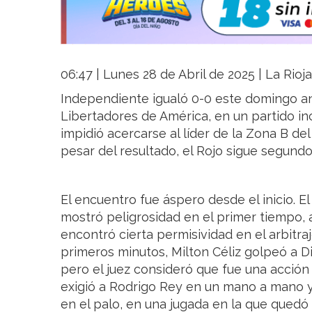
06:47 | Lunes 28 de Abril de 2025 | La Rioj
Independiente igualó 0-0 este domingo an
Libertadores de América, en un partido i
impidió acercarse al líder de la Zona B del
pesar del resultado, el Rojo sigue segund
El encuentro fue áspero desde el inicio. E
mostró peligrosidad en el primer tiempo,
encontró cierta permisividad en el arbitra
primeros minutos, Milton Céliz golpeó a Di
pero el juez consideró que fue una acción
exigió a Rodrigo Rey en un mano a mano y
en el palo, en una jugada en la que quedó