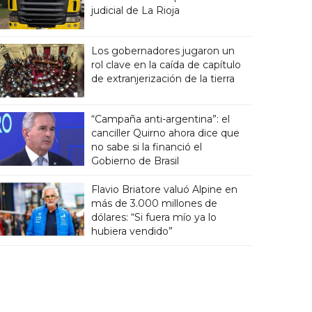
judicial de La Rioja
Los gobernadores jugaron un
rol clave en la caída de capítulo
de extranjerización de la tierra
“Campaña anti-argentina”: el
canciller Quirno ahora dice que
no sabe si la financió el
Gobierno de Brasil
Flavio Briatore valuó Alpine en
más de 3.000 millones de
dólares: “Si fuera mío ya lo
hubiera vendido”