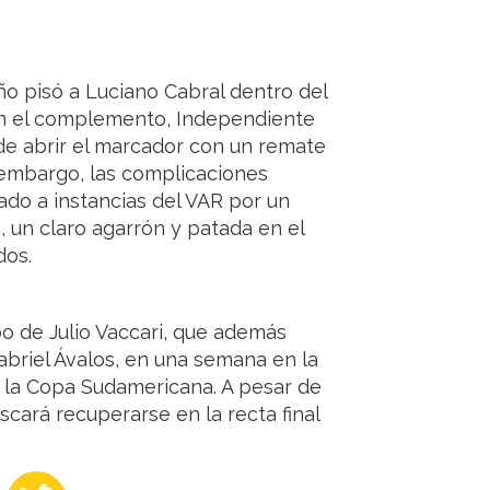
o pisó a Luciano Cabral dentro del
 En el complemento, Independiente
de abrir el marcador con un remate
n embargo, las complicaciones
sado a instancias del VAR por un
, un claro agarrón y patada en el
dos.
o de Julio Vaccari, que además
abriel Ávalos, en una semana en la
 la Copa Sudamericana. A pesar de
scará recuperarse en la recta final