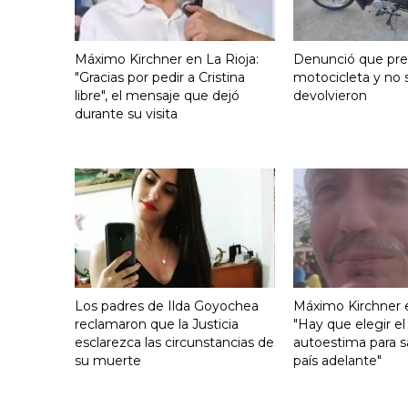
Máximo Kirchner en La Rioja:
Denunció que pre
"Gracias por pedir a Cristina
motocicleta y no s
libre", el mensaje que dejó
devolvieron
durante su visita
Los padres de Ilda Goyochea
Máximo Kirchner e
reclamaron que la Justicia
"Hay que elegir el
esclarezca las circunstancias de
autoestima para s
su muerte
país adelante"