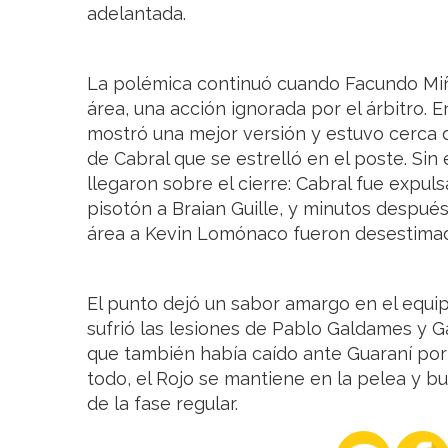
adelantada.
La polémica continuó cuando Facundo Miñ
área, una acción ignorada por el árbitro.
mostró una mejor versión y estuvo cerca 
de Cabral que se estrelló en el poste. Si
llegaron sobre el cierre: Cabral fue expul
pisotón a Braian Guille, y minutos después
área a Kevin Lomónaco fueron desestima
El punto dejó un sabor amargo en el equip
sufrió las lesiones de Pablo Galdames y G
que también había caído ante Guaraní por
todo, el Rojo se mantiene en la pelea y bu
de la fase regular.