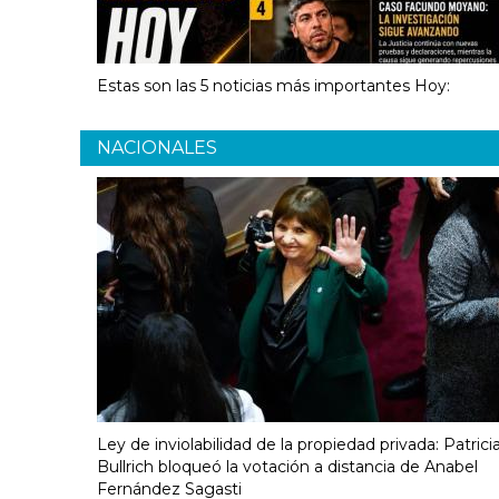
Estas son las 5 noticias más importantes Hoy:
NACIONALES
Ley de inviolabilidad de la propiedad privada: Patrici
Bullrich bloqueó la votación a distancia de Anabel
Fernández Sagasti