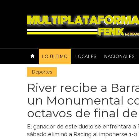
LO ÚLTIMO
LOCALES
NACIONALES
Deportes
River recibe a Barr
un Monumental co
octavos de final de
El ganador de este duelo se enfrentará a P
sábado eliminó a Racing al imponerse 1-0 e