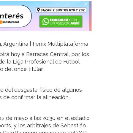
a, Argentina | Fenix Multiplataforma
birá hoy a Barracas Central, por los
de la Liga Profesional de Fútbol
 del once titular.
e del desgaste físico de algunos
 de confirmar la alineación.
12 de mayo a las 20:30 en el estadio
ts, y los arbitrajes de Sebastián
or Paletta como encargado del VAR.