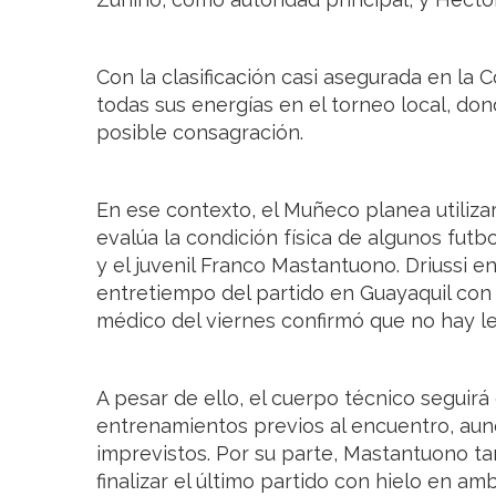
Con la clasificación casi asegurada en la 
todas sus energías en el torneo local, don
posible consagración.
En ese contexto, el Muñeco planea utilizar
evalúa la condición física de algunos futb
y el juvenil Franco Mastantuono. Driussi en
entretiempo del partido en Guayaquil con 
médico del viernes confirmó que no hay le
A pesar de ello, el cuerpo técnico seguirá
entrenamientos previos al encuentro, aunqu
imprevistos. Por su parte, Mastantuono t
finalizar el último partido con hielo en am