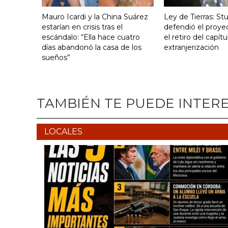
Mauro Icardi y la China Suárez
Ley de Tierras: S
estarían en crisis tras el
defendió el proye
escándalo: “Ella hace cuatro
el retiro del capít
días abandonó la casa de los
extranjerización
sueños”
TAMBIÉN TE PUEDE INTER
LOCALES