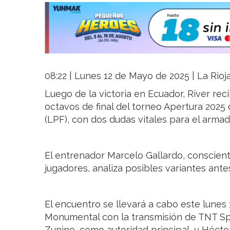
08:22 | Lunes 12 de Mayo de 2025 | La Rioj
Luego de la victoria en Ecuador, River reci
octavos de final del torneo Apertura 2025 
(LPF), con dos dudas vitales para el armado
El entrenador Marcelo Gallardo, conscient
jugadores, analiza posibles variantes antes
El encuentro se llevará a cabo este lunes 
Monumental con la transmisión de TNT Spor
Zunino, como autoridad principal, y Héct