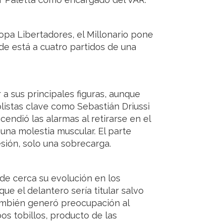
Copa Libertadores, el Millonario pone
de está a cuatro partidos de una
 a sus principales figuras, aunque
olistas clave como Sebastián Driussi
cendió las alarmas al retirarse en el
una molestia muscular. El parte
sión, solo una sobrecarga.
 de cerca su evolución en los
e el delantero sería titular salvo
ambién generó preocupación al
bos tobillos, producto de las