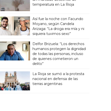
temperatura en La Rioja
Así fue la noche con Facundo
Moyano, según Candela
Arizaga: “La droga era mía y ni
siquiera tuvimos sexo”
Delfor Brizuela: “Los derechos
humanos protegen la dignidad
de todas las personas, incluso
de quienes cometieron un
delito”
La Rioja se sumó a la protesta
nacional en defensa de las
tierras argentinas